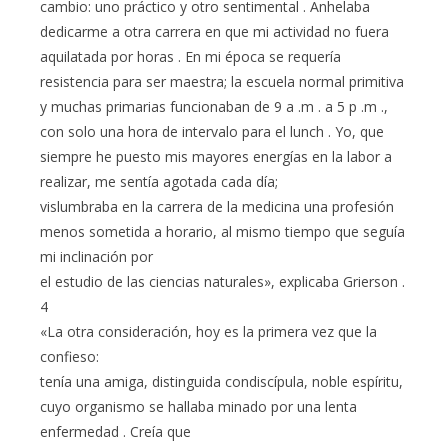
cambio: uno práctico y otro sentimental . Anhelaba
dedicarme a otra carrera en que mi actividad no fuera
aquilatada por horas . En mi época se requería
resistencia para ser maestra; la escuela normal primitiva
y muchas primarias funcionaban de 9 a .m . a 5 p .m .,
con solo una hora de intervalo para el lunch . Yo, que
siempre he puesto mis mayores energías en la labor a
realizar, me sentía agotada cada día;
vislumbraba en la carrera de la medicina una profesión
menos sometida a horario, al mismo tiempo que seguía
mi inclinación por
el estudio de las ciencias naturales», explicaba Grierson .
4
«La otra consideración, hoy es la primera vez que la
confieso:
tenía una amiga, distinguida condiscípula, noble espíritu,
cuyo organismo se hallaba minado por una lenta
enfermedad . Creía que