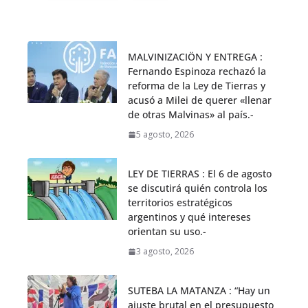
MALVINIZACIÖN Y ENTREGA :
Fernando Espinoza rechazó la
reforma de la Ley de Tierras y
acusó a Milei de querer «llenar
de otras Malvinas» al país.-
5 agosto, 2026
LEY DE TIERRAS : El 6 de agosto
se discutirá quién controla los
territorios estratégicos
argentinos y qué intereses
orientan su uso.-
3 agosto, 2026
SUTEBA LA MATANZA : “Hay un
ajuste brutal en el presupuesto