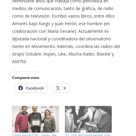
veintinueve años que trabaja como periodista en
medios de comunicación, tanto de gráfica, de radio
como de televisión. Escribió varios libros, entre ellos
Amores bajo fuego y Juan Perón, ese hombre (en
colaboración con María Seoane). Actualmente es
diputada nacional y coordinadora del observatorio
Gente en Movimiento. Además, coordina las radios del
Grupo Octubre: Aspen, Like, Mucha Radio, Blackie y
AM750.
Comparte esto:
Facebook
X
SAN MARTÏN : Más de
11 DE NOVIEMBRE DE