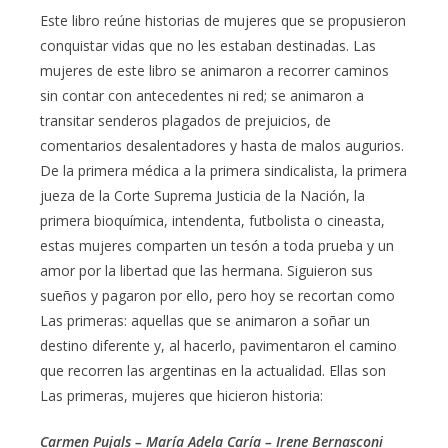
Este libro reúne historias de mujeres que se propusieron
conquistar vidas que no les estaban destinadas. Las
mujeres de este libro se animaron a recorrer caminos
sin contar con antecedentes ni red; se animaron a
transitar senderos plagados de prejuicios, de
comentarios desalentadores y hasta de malos augurios.
De la primera médica a la primera sindicalista, la primera
jueza de la Corte Suprema Justicia de la Nación, la
primera bioquímica, intendenta, futbolista o cineasta,
estas mujeres comparten un tesón a toda prueba y un
amor por la libertad que las hermana. Siguieron sus
sueños y pagaron por ello, pero hoy se recortan como
Las primeras: aquellas que se animaron a soñar un
destino diferente y, al hacerlo, pavimentaron el camino
que recorren las argentinas en la actualidad. Ellas son
Las primeras, mujeres que hicieron historia:
Carmen Pujals – María Adela Caría – Irene Bernasconi