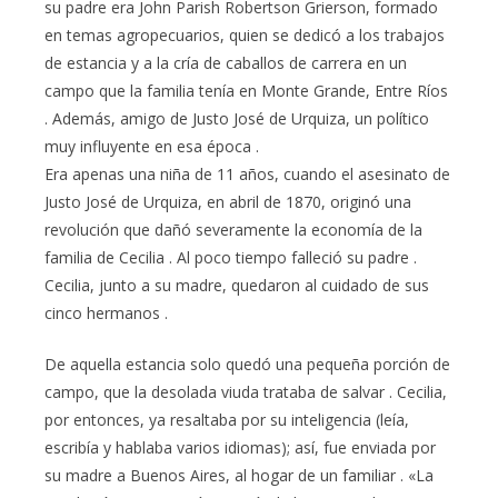
su padre era John Parish Robertson Grierson, formado
en temas agropecuarios, quien se dedicó a los trabajos
de estancia y a la cría de caballos de carrera en un
campo que la familia tenía en Monte Grande, Entre Ríos
. Además, amigo de Justo José de Urquiza, un político
muy influyente en esa época .
Era apenas una niña de 11 años, cuando el asesinato de
Justo José de Urquiza, en abril de 1870, originó una
revolución que dañó severamente la economía de la
familia de Cecilia . Al poco tiempo falleció su padre .
Cecilia, junto a su madre, quedaron al cuidado de sus
cinco hermanos .
De aquella estancia solo quedó una pequeña porción de
campo, que la desolada viuda trataba de salvar . Cecilia,
por entonces, ya resaltaba por su inteligencia (leía,
escribía y hablaba varios idiomas); así, fue enviada por
su madre a Buenos Aires, al hogar de un familiar . «La