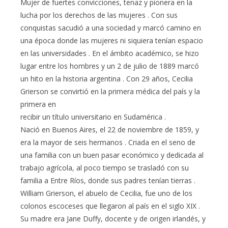
Mujer de fuertes convicciones, tenaz y pionera en la
lucha por los derechos de las mujeres . Con sus
conquistas sacudió a una sociedad y marcó camino en
una época donde las mujeres ni siquiera tenían espacio
en las universidades . En el ámbito académico, se hizo
lugar entre los hombres y un 2 de julio de 1889 marcó
un hito en la historia argentina . Con 29 años, Cecilia
Grierson se convirtió en la primera médica del país y la
primera en
recibir un título universitario en Sudamérica .
Nació en Buenos Aires, el 22 de noviembre de 1859, y
era la mayor de seis hermanos . Criada en el seno de
una familia con un buen pasar económico y dedicada al
trabajo agrícola, al poco tiempo se trasladó con su
familia a Entre Ríos, donde sus padres tenían tierras .
William Grierson, el abuelo de Cecilia, fue uno de los
colonos escoceses que llegaron al país en el siglo XIX .
Su madre era Jane Duffy, docente y de origen irlandés, y