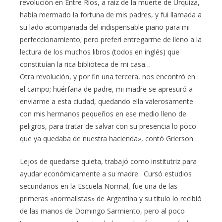
revolución en Entre Ríos, a raíz de la muerte de Urquiza,
había mermado la fortuna de mis padres, y fui llamada a
su lado acompañada del indispensable piano para mi
perfeccionamiento; pero preferí entregarme de lleno a la
lectura de los muchos libros (todos en inglés) que
constituían la rica biblioteca de mi casa…
Otra revolución, y por fin una tercera, nos encontró en
el campo; huérfana de padre, mi madre se apresuró a
enviarme a esta ciudad, quedando ella valerosamente
con mis hermanos pequeños en ese medio lleno de
peligros, para tratar de salvar con su presencia lo poco
que ya quedaba de nuestra hacienda», contó Grierson .
Lejos de quedarse quieta, trabajó como institutriz para
ayudar económicamente a su madre . Cursó estudios
secundarios en la Escuela Normal, fue una de las
primeras «normalistas» de Argentina y su título lo recibió
de las manos de Domingo Sarmiento, pero al poco