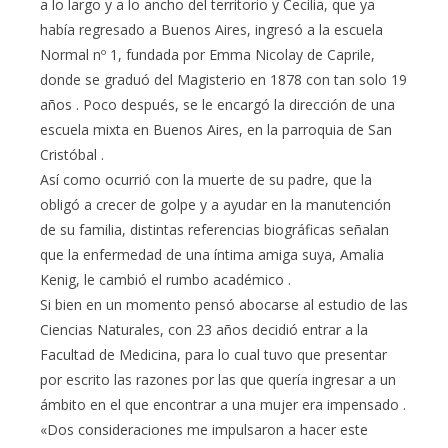
a lo largo y a lo ancho del territorio y Cecilia, que ya
había regresado a Buenos Aires, ingresó a la escuela
Normal nº 1, fundada por Emma Nicolay de Caprile,
donde se graduó del Magisterio en 1878 con tan solo 19
años . Poco después, se le encargó la dirección de una
escuela mixta en Buenos Aires, en la parroquia de San
Cristóbal .
Así como ocurrió con la muerte de su padre, que la
obligó a crecer de golpe y a ayudar en la manutención
de su familia, distintas referencias biográficas señalan
que la enfermedad de una íntima amiga suya, Amalia
Kenig, le cambió el rumbo académico .
Si bien en un momento pensó abocarse al estudio de las
Ciencias Naturales, con 23 años decidió entrar a la
Facultad de Medicina, para lo cual tuvo que presentar
por escrito las razones por las que quería ingresar a un
ámbito en el que encontrar a una mujer era impensado .
«Dos consideraciones me impulsaron a hacer este