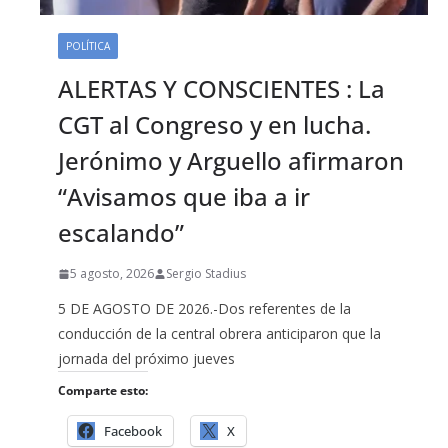
POLÍTICA
ALERTAS Y CONSCIENTES : La
CGT al Congreso y en lucha.
Jerónimo y Arguello afirmaron
“Avisamos que iba a ir
escalando”
5 agosto, 2026
Sergio Stadius
5 DE AGOSTO DE 2026.-Dos referentes de la
conducción de la central obrera anticiparon que la
jornada del próximo jueves
Comparte esto:
Facebook
X