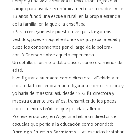
tiempo y una vez terminada la revolución, regresó al
campo para ayudar económicamente a su madre . A los
13 años fundó una escuela rural, en la propia estancia
de la familia, en la que ella enseñaba .
«Para conseguir este puesto tuve que alargar mis
vestidos, pues en aquel entonces se juzgaba la edad y
quizá los conocimientos por el largo de la pollera»,
contó Grierson sobre aquella experiencia .
Un detalle: si bien ella daba clases, como era menor de
edad,
hizo figurar a su madre como directora . «Debido a mi
corta edad, mi señora madre figuraría como directora y
yo haría de maestra; así, desde 1873 fui directora y
maestra durante tres años, transmitiendo los pocos
conocimientos teóricos que poseía», afirmó .
Por ese entonces, en Argentina había un director de
escuelas que ponía a la educación como prioridad:
Domingo Faustino Sarmiento
. Las escuelas brotaban