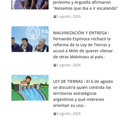
Jerónimo y Arguello afirmaron
“Avisamos que iba a ir escalando”
5 agosto, 2026
MALVINIZACIÖN Y ENTREGA :
Fernando Espinoza rechazó la
reforma de la Ley de Tierras y
acusó a Milei de querer «llenar
de otras Malvinas» al país.-
5 agosto, 2026
LEY DE TIERRAS : El 6 de agosto
se discutirá quién controla los
territorios estratégicos
argentinos y qué intereses
orientan su uso.-
3 agosto, 2026