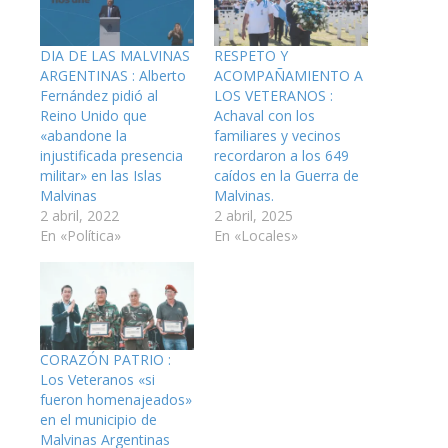
DIA DE LAS MALVINAS
RESPETO Y
ARGENTINAS : Alberto
ACOMPAÑAMIENTO A
Fernández pidió al
LOS VETERANOS :
Reino Unido que
Achaval con los
«abandone la
familiares y vecinos
injustificada presencia
recordaron a los 649
militar» en las Islas
caídos en la Guerra de
Malvinas
Malvinas.
2 abril, 2022
2 abril, 2025
En «Política»
En «Locales»
CORAZÓN PATRIO :
Los Veteranos «si
fueron homenajeados»
en el municipio de
Malvinas Argentinas