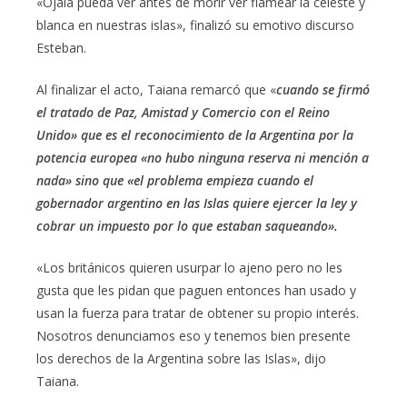
«Ojalá pueda ver antes de morir ver flamear la celeste y
blanca en nuestras islas», finalizó su emotivo discurso
Esteban.
Al finalizar el acto, Taiana remarcó que «
cuando se firmó
el tratado de Paz, Amistad y Comercio con el Reino
Unido» que es el reconocimiento de la Argentina por la
potencia europea «no hubo ninguna reserva ni mención a
nada» sino que «el problema empieza cuando el
gobernador argentino en las Islas quiere ejercer la ley y
cobrar un impuesto por lo que estaban saqueando».
«Los británicos quieren usurpar lo ajeno pero no les
gusta que les pidan que paguen entonces han usado y
usan la fuerza para tratar de obtener su propio interés.
Nosotros denunciamos eso y tenemos bien presente
los derechos de la Argentina sobre las Islas», dijo
Taiana.