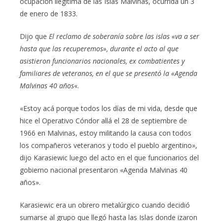
ocupación ilegítima de las Islas Malvinas, ocurrida un 3
de enero de 1833.
Dijo que
El reclamo de soberanía sobre las islas «va a ser
hasta que las recuperemos», durante el acto al que
asistieron funcionarios nacionales, ex combatientes y
familiares de veteranos, en el que se presentó la «Agenda
Malvinas 40 años
«.
«Estoy acá porque todos los días de mi vida, desde que
hice el Operativo Cóndor allá el 28 de septiembre de
1966 en Malvinas, estoy militando la causa con todos
los compañeros veteranos y todo el pueblo argentino»,
dijo Karasiewic luego del acto en el que funcionarios del
gobierno nacional presentaron «Agenda Malvinas 40
años».
Karasiewic era un obrero metalúrgico cuando decidió
sumarse al grupo que llegó hasta las Islas donde izaron