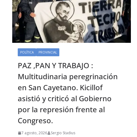
POLÍTICA
PROVINCIAL
PAZ ,PAN Y TRABAJO :
Multitudinaria peregrinación
en San Cayetano. Kicillof
asistió y criticó al Gobierno
por la represión frente al
Congreso.
7 agosto, 2026
Sergio Stadius