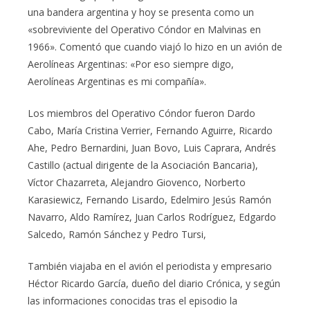
una bandera argentina y hoy se presenta como un
«sobreviviente del Operativo Cóndor en Malvinas en
1966». Comentó que cuando viajó lo hizo en un avión de
Aerolíneas Argentinas: «Por eso siempre digo,
Aerolíneas Argentinas es mi compañía».
Los miembros del Operativo Cóndor fueron Dardo
Cabo, María Cristina Verrier, Fernando Aguirre, Ricardo
Ahe, Pedro Bernardini, Juan Bovo, Luis Caprara, Andrés
Castillo (actual dirigente de la Asociación Bancaria),
Víctor Chazarreta, Alejandro Giovenco, Norberto
Karasiewicz, Fernando Lisardo, Edelmiro Jesús Ramón
Navarro, Aldo Ramírez, Juan Carlos Rodríguez, Edgardo
Salcedo, Ramón Sánchez y Pedro Tursi,
También viajaba en el avión el periodista y empresario
Héctor Ricardo García, dueño del diario Crónica, y según
las informaciones conocidas tras el episodio la