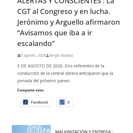
ALERTAS Y CONSCIENTES : La
CGT al Congreso y en lucha.
Jerónimo y Arguello afirmaron
“Avisamos que iba a ir
escalando”
5 agosto, 2026
Sergio Stadius
5 DE AGOSTO DE 2026.-Dos referentes de la
conducción de la central obrera anticiparon que la
jornada del próximo jueves
Comparte esto:
Facebook
X
MALVINIZACIÖN Y ENTREGA :