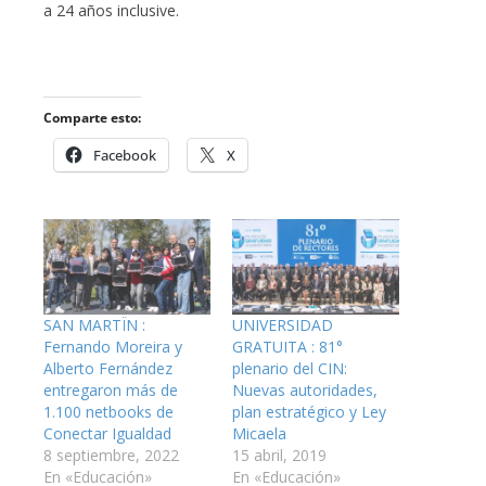
a 24 años inclusive.
Comparte esto:
Facebook
X
SAN MARTÏN :
UNIVERSIDAD
Fernando Moreira y
GRATUITA : 81°
Alberto Fernández
plenario del CIN:
entregaron más de
Nuevas autoridades,
1.100 netbooks de
plan estratégico y Ley
Conectar Igualdad
Micaela
8 septiembre, 2022
15 abril, 2019
En «Educación»
En «Educación»