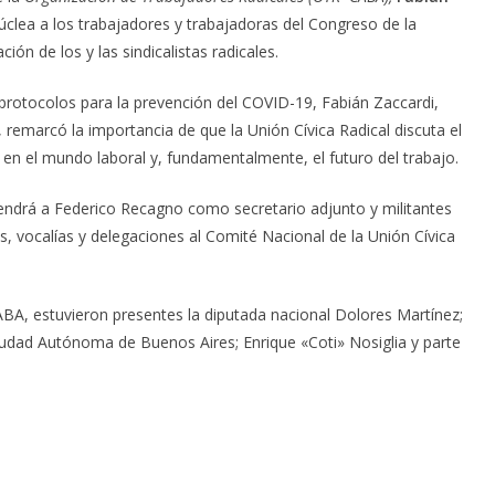
úclea a los trabajadores y trabajadoras del Congreso de la
ón de los y las sindicalistas radicales.
 protocolos para la prevención del COVID-19, Fabián Zaccardi,
remarcó la importancia de que la Unión Cívica Radical discuta el
n en el mundo laboral y, fundamentalmente, el futuro del trabajo.
 tendrá a Federico Recagno como secretario adjunto y militantes
as, vocalías y delegaciones al Comité Nacional de la Unión Cívica
BA, estuvieron presentes la diputada nacional Dolores Martínez;
 Ciudad Autónoma de Buenos Aires; Enrique «Coti» Nosiglia y parte