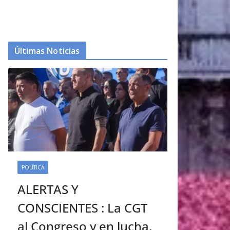
Últimas Noticias
POLÍTICA
ALERTAS Y
CONSCIENTES : La CGT
al Congreso y en lucha.