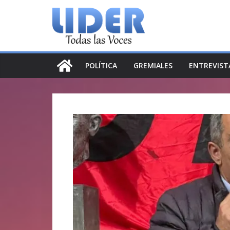
Saltar
al
contenido
POLÍTICA
GREMIALES
ENTREVIST