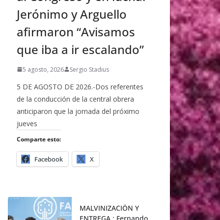
Jerónimo y Arguello
afirmaron “Avisamos
que iba a ir escalando”
5 agosto, 2026
Sergio Stadius
5 DE AGOSTO DE 2026.-Dos referentes
de la conducción de la central obrera
anticiparon que la jornada del próximo
jueves
Comparte esto:
Facebook
X
MALVINIZACIÖN Y
ENTREGA : Fernando