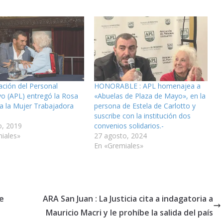
ación del Personal
HONORABLE : APL homenajea a
ivo (APL) entregó la Rosa
«Abuelas de Plaza de Mayo», en la
 a la Mujer Trabajadora
persona de Estela de Carlotto y
suscribe con la institución dos
, 2019
convenios solidarios.-
iales»
27 agosto, 2024
En «Gremiales»
se
ARA San Juan : La Justicia cita a indagatoria a
Mauricio Macri y le prohíbe la salida del país