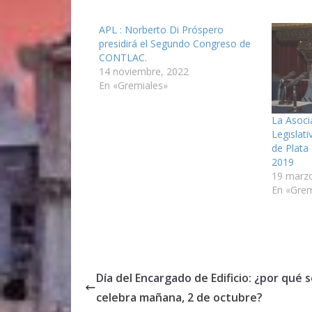
APL : Norberto Di Próspero
presidirá el Segundo Congreso de
CONTLAC.
14 noviembre, 2022
En «Gremiales»
La Asoci
Legislat
de Plata
2019
19 marzo
En «Grem
Día del Encargado de Edificio: ¿por qué 
celebra mañana, 2 de octubre?