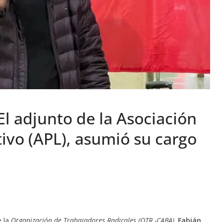
l adjunto de la Asociación
tivo (APL), asumió su cargo
 la
Organización de Trabajadores Radicales (OTR -CABA),
Fabián