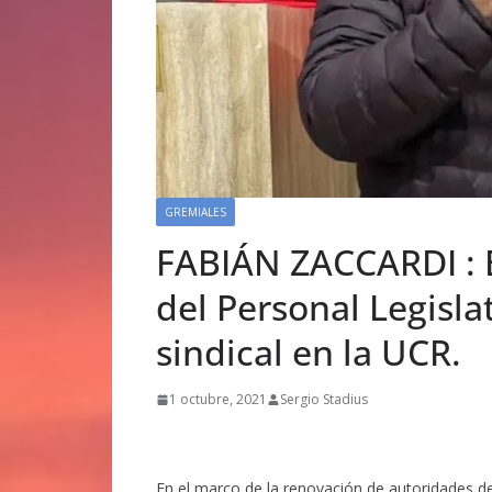
GREMIALES
FABIÁN ZACCARDI : E
del Personal Legisla
sindical en la UCR.
1 octubre, 2021
Sergio Stadius
En el marco de la renovación de autoridades de