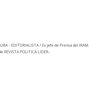
s UBA - EDITORIALISTA / Ex jefe de Prensa del IRAM.
de REVISTA POLITICA LIDER.-