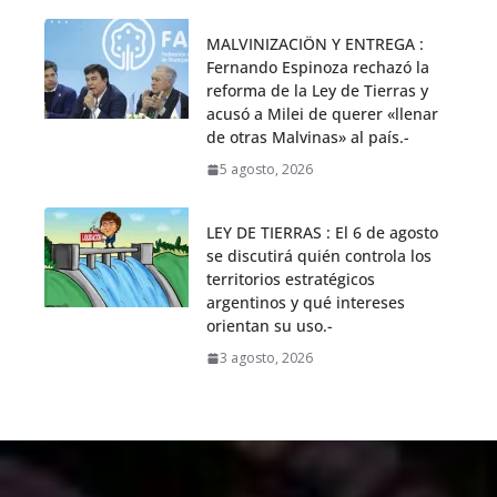
MALVINIZACIÖN Y ENTREGA :
Fernando Espinoza rechazó la
reforma de la Ley de Tierras y
acusó a Milei de querer «llenar
de otras Malvinas» al país.-
5 agosto, 2026
LEY DE TIERRAS : El 6 de agosto
se discutirá quién controla los
territorios estratégicos
argentinos y qué intereses
orientan su uso.-
3 agosto, 2026