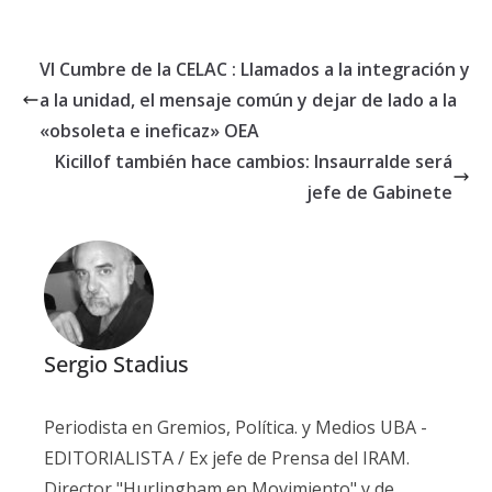
VI Cumbre de la CELAC : Llamados a la integración y
a la unidad, el mensaje común y dejar de lado a la
«obsoleta e ineficaz» OEA
Kicillof también hace cambios: Insaurralde será
jefe de Gabinete
Sergio Stadius
Periodista en Gremios, Política. y Medios UBA -
EDITORIALISTA / Ex jefe de Prensa del IRAM.
Director "Hurlingham en Movimiento" y de