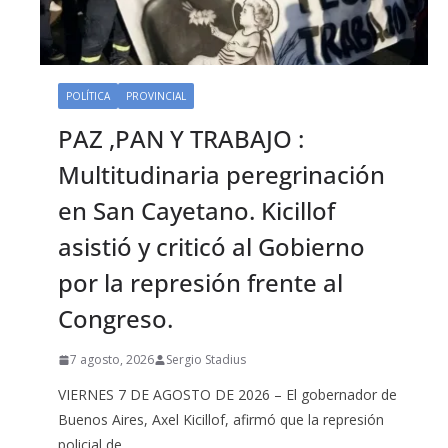
POLÍTICA
PROVINCIAL
PAZ ,PAN Y TRABAJO :
Multitudinaria peregrinación
en San Cayetano. Kicillof
asistió y criticó al Gobierno
por la represión frente al
Congreso.
7 agosto, 2026
Sergio Stadius
VIERNES 7 DE AGOSTO DE 2026 – El gobernador de
Buenos Aires, Axel Kicillof, afirmó que la represión
policial de