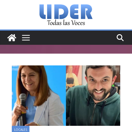
Saltar
al
contenido
LOCALES