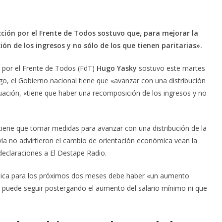
cción por el Frente de Todos sostuvo que, para mejorar la
ón de los ingresos y no sólo de los que tienen paritarias».
n por el Frente de Todos (FdT)
Hugo Yasky
sostuvo este martes
go, el Gobierno nacional tiene que «avanzar con una distribución
ituación, «tiene que haber una recomposición de los ingresos y no
iene que tomar medidas para avanzar con una distribución de la
ía no advirtieron el cambio de orientación económica vean la
declaraciones a El Destape Radio.
nómica para los próximos dos meses debe haber «un aumento
e puede seguir postergando el aumento del salario mínimo ni que