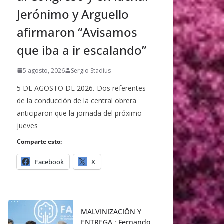
Jerónimo y Arguello
afirmaron “Avisamos
que iba a ir escalando”
5 agosto, 2026
Sergio Stadius
5 DE AGOSTO DE 2026.-Dos referentes
de la conducción de la central obrera
anticiparon que la jornada del próximo
jueves
Comparte esto:
Facebook
X
MALVINIZACIÖN Y
ENTREGA : Fernando