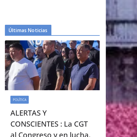
Últimas Noticias
POLÍTICA
ALERTAS Y
CONSCIENTES : La CGT
al Congreso y en lucha.