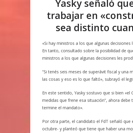
Yasky señaló qu
trabajar en «const
sea distinto cu
«Si hay ministros a los que algunas decisiones
En tanto, consultado sobre la posibilidad de q
ministros a los que algunas decisiones les pro
“Si tenés seis meses de superávit fiscal y una
las cosas y eso es lo que faltó», subrayó el legi
En este sentido, Yasky sostuvo que si bien «el 
medidas que frene esa situación”, ahora debe t
termine el mandato».
Por otra parte, el candidato el FdT señaló que 
octubre- y planteó que tiene que haber una mo