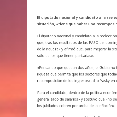
El diputado nacional y candidato a la reele
situación, «tiene que haber una recomposici
El diputado nacional y candidato a la reelecció
que, tras los resultados de las PASO del domin
de la riqueza» y afirmó que, para mejorar la s
sólo de los que tienen paritarias».
«Pensando que quedan dos años, el Gobierno t
riqueza que permita que los sectores que todav
recomposición de los ingresos», dijo Yasky en 
Para el candidato, dentro de la política eco
generalizado de salarios» y sostuvo que «no s
los jubilados cobren por arriba de la inflación».