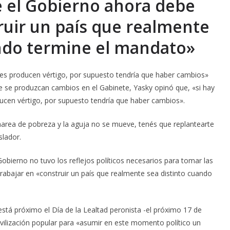
e el Gobierno ahora debe
ruir un país que realmente
ando termine el mandato»
 les producen vértigo, por supuesto tendría que haber cambios»
ue se produzcan cambios en el Gabinete, Yasky opinó que, «si hay
ducen vértigo, por supuesto tendría que haber cambios».
 marea de pobreza y la aguja no se mueve, tenés que replantearte
slador.
Gobierno no tuvo los reflejos políticos necesarios para tomar las
rabajar en «construir un país que realmente sea distinto cuando
está próximo el Día de la Lealtad peronista -el próximo 17 de
vilización popular para «asumir en este momento político un