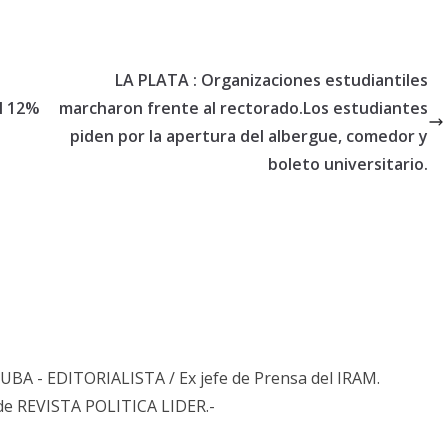
LA PLATA : Organizaciones estudiantiles
l 12%
marcharon frente al rectorado.Los estudiantes
piden por la apertura del albergue, comedor y
boleto universitario.
s UBA - EDITORIALISTA / Ex jefe de Prensa del IRAM.
de REVISTA POLITICA LIDER.-