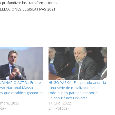
 profundizar las transformaciones.
LECCIONES LEGISLATIVAS 2021
DINARIO ACTO : Frente
HUGO YASKY : El diputado anuncia
eso Nacional Massa
“una serie de movilizaciones en
ley que modifica ganancias
todo el país para pelear por el
Salario Básico Universal
embre, 2023
11 julio, 2022
ica»
En «Política»