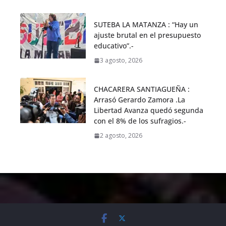
SUTEBA LA MATANZA : “Hay un
ajuste brutal en el presupuesto
educativo”.-
3 agosto, 2026
CHACARERA SANTIAGUEÑA :
Arrasó Gerardo Zamora .La
Libertad Avanza quedó segunda
con el 8% de los sufragios.-
2 agosto, 2026