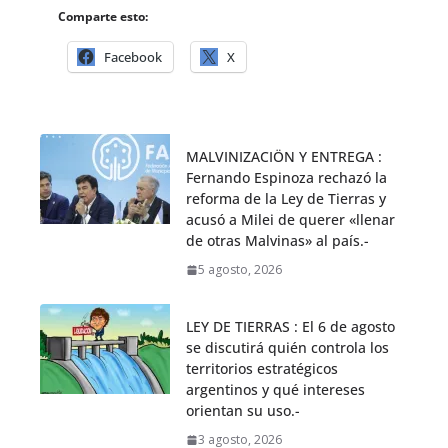
Comparte esto:
Facebook
X
MALVINIZACIÖN Y ENTREGA :
Fernando Espinoza rechazó la
reforma de la Ley de Tierras y
acusó a Milei de querer «llenar
de otras Malvinas» al país.-
5 agosto, 2026
LEY DE TIERRAS : El 6 de agosto
se discutirá quién controla los
territorios estratégicos
argentinos y qué intereses
orientan su uso.-
3 agosto, 2026