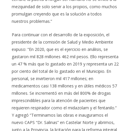
mezquindad de solo servir a los propios, como muchos
promulgan creyendo que es la solución a todos
nuestros problemas.”
Para continuar con el desarrollo de la exposición, el
presidente de la comisión de Salud y Medio Ambiente
expuso: “En 2020, que es el ejercicio en análisis, se
gastaron mil 828 millones 462 mil pesos. Ello representa
un 47 % más que lo gastado en 2019 y representa un 22
por ciento del total de lo gastado en el Municipio. En
personal, se invirtieron mil 417 millones; en
medicamentos casi 138 millones y en útiles médicos 57
millones. Se incrementó en más del 800% de drogas
imprescindibles para la atención de pacientes que
requieren respirador como el midazolam y el fentanilo.”
Y agregó “Terminamos las obras e inauguramos el
nuevo CAPS “Dr. Salinas” en Castelar Norte y abrimos,
junto a la Provincia, la licitación para la reforma integral