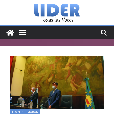
Saltar
al
contenido
LOCALES
MORÓN