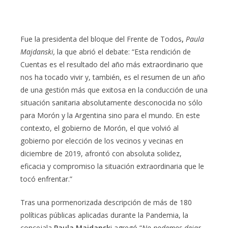
Fue la presidenta del bloque del Frente de Todos
,
Paula
Majdanski,
la que abrió el debate: “Esta rendición de
Cuentas es el resultado del año más extraordinario que
nos ha tocado vivir y, también, es el resumen de un año
de una gestión más que exitosa en la conducción de una
situación sanitaria absolutamente desconocida no sólo
para Morón y la Argentina sino para el mundo. En este
contexto, el gobierno de Morón, el que volvió al
gobierno por elección de los vecinos y vecinas en
diciembre de 2019, afrontó con absoluta solidez,
eficacia y compromiso la situación extraordinaria que le
tocó enfrentar.”
Tras una pormenorizada descripción de más de 180
políticas públicas aplicadas durante la Pandemia, la
concejala
Paula Majdansk
i agregó “
No podemos dejar