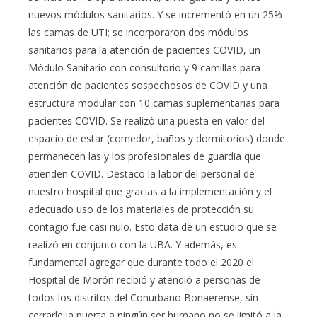
nuevos módulos sanitarios. Y se incrementó en un 25%
las camas de UTI; se incorporaron dos módulos
sanitarios para la atención de pacientes COVID, un
Módulo Sanitario con consultorio y 9 camillas para
atención de pacientes sospechosos de COVID y una
estructura modular con 10 camas suplementarias para
pacientes COVID. Se realizó una puesta en valor del
espacio de estar (comedor, baños y dormitorios) donde
permanecen las y los profesionales de guardia que
atienden COVID. Destaco la labor del personal de
nuestro hospital que gracias a la implementación y el
adecuado uso de los materiales de protección su
contagio fue casi nulo. Esto data de un estudio que se
realizó en conjunto con la UBA. Y además, es
fundamental agregar que durante todo el 2020 el
Hospital de Morón recibió y atendió a personas de
todos los distritos del Conurbano Bonaerense, sin
cerrarle la puerta a ningún ser humano no se limitó a la