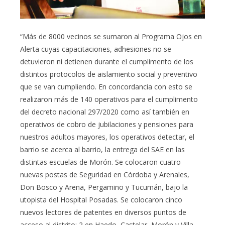
“Más de 8000 vecinos se sumaron al Programa Ojos en
Alerta cuyas capacitaciones, adhesiones no se
detuvieron ni detienen durante el cumplimento de los
distintos protocolos de aislamiento social y preventivo
que se van cumpliendo. En concordancia con esto se
realizaron más de 140 operativos para el cumplimento
del decreto nacional 297/2020 como así también en
operativos de cobro de jubilaciones y pensiones para
nuestros adultos mayores, los operativos detectar, el
barrio se acerca al barrio, la entrega del SAE en las
distintas escuelas de Morón. Se colocaron cuatro
nuevas postas de Seguridad en Córdoba y Arenales,
Don Bosco y Arena, Pergamino y Tucumán, bajo la
utopista del Hospital Posadas. Se colocaron cinco
nuevos lectores de patentes en diversos puntos de
acceso al distrito: 2 en Haedo, Castelar, Morón y Villa