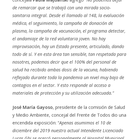
de remarcar que se trabajó con una mirada socio-
sanitaria integral. Desde el llamado al 148, la evaluación
médica, el seguimiento, la campaña de donación de
plasma, la campaña de vacunación, el programa detectar,
el andamiaje de la red voluntaria joven. No hay
improvisación, hay un Estado presente, articulado, dando
todo de sí. Y en esta área tan sensible, tan respetada para
nosotres, podemos decir que el 100% del personal de
salud ha recibido ambas dosis de la vacuna, habiendo
reflejado durante toda la pandemia un nivel muy bajo de
contagios en el sector. Y esto responde al acceso a
materiales de protección y su utilización adecuada.”
José María Gayoso
, presidente de la comisión de Salud
y Medio Ambiente, concejal del Frente de Todos dio una
encendida exposición: “
Apenas asumimos el 10 de
diciembre del 2019 nuestro actual Intendente Licenciado
Lucas Ghi se acercó personalmente al Hospital Municipal