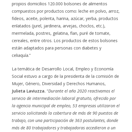
propios domicilios 120.000 bolsones de alimentos
compuestos por productos como: leche en polvo, arroz,
fideos, aceite, polenta, harina, azúcar, yerba, productos
enlatados (jurel, jardinera, arvejas, choclos, etc.),
mermelada, postres, gelatina, flan, puré de tomate,
cereales, entre otros. Los productos de estos bolsones
están adaptados para personas con diabetes y
celiaquía.”
La temática de Desarrollo Local, Empleo y Economía
Social estuvo a cargo de la presidenta de la comisión de
Mujer, Género, Diversidad y Derechos Humanos,
Julieta Laviuzza.
“
Durante el año 2020 reactivamos el
servicio de intermediación laboral gratuito, ofrecido por
la agencia municipal de empleo, 53 empresas utilizaron el
servicio solicitando la cobertura de más de 90 puestos de
trabajo, con una participación de 363 postulantes, donde
más de 80 trabajadores y trabajadoras accedieron a un