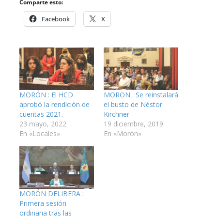
Comparte esto:
Facebook
X
MORÓN : El HCD
MORON : Se reinstalará
aprobó la rendición de
el busto de Néstor
cuentas 2021.
Kirchner
23 mayo, 2022
19 diciembre, 2019
En «Locales»
En «Morón»
MORÓN DELIBERA :
Primera sesión
ordinaria tras las