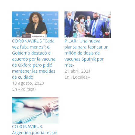
CORONAVIRUS “Cada
PILAR : Una nueva
vez falta menos”: el
planta para fabricar un
Gobierno destacó el
millón de dosis de
acuerdo por la vacuna
vacunas Sputnik por
de Oxford pero pidió
mes-
mantener las medidas
21 abril, 2021
de cuidado
En «Locales»
13 agosto, 2020
En «Política»
CORONAVIRUS:
Argentina podría recibir