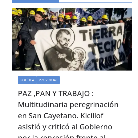
POLÍTICA
PROVINCIAL
PAZ ,PAN Y TRABAJO :
Multitudinaria peregrinación
en San Cayetano. Kicillof
asistió y criticó al Gobierno
por la represión frente al