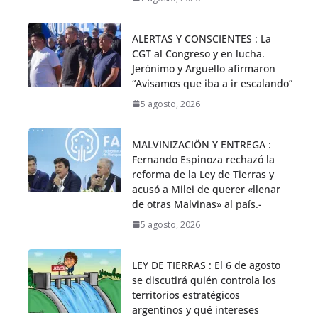
ALERTAS Y CONSCIENTES : La
CGT al Congreso y en lucha.
Jerónimo y Arguello afirmaron
“Avisamos que iba a ir escalando”
5 agosto, 2026
MALVINIZACIÖN Y ENTREGA :
Fernando Espinoza rechazó la
reforma de la Ley de Tierras y
acusó a Milei de querer «llenar
de otras Malvinas» al país.-
5 agosto, 2026
LEY DE TIERRAS : El 6 de agosto
se discutirá quién controla los
territorios estratégicos
argentinos y qué intereses