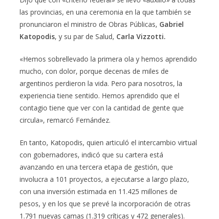
las provincias, en una ceremonia en la que también se
pronunciaron el ministro de Obras Públicas,
Gabriel
Katopodis
, y su par de Salud,
Carla Vizzotti.
«Hemos sobrellevado la primera ola y hemos aprendido
mucho, con dolor, porque decenas de miles de
argentinos perdieron la vida. Pero para nosotros, la
experiencia tiene sentido. Hemos aprendido que el
contagio tiene que ver con la cantidad de gente que
circula», remarcó Fernández.
En tanto, Katopodis, quien articuló el intercambio virtual
con gobernadores, indicó que su cartera está
avanzando en una tercera etapa de gestión, que
involucra a 101 proyectos, a ejecutarse a largo plazo,
con una inversión estimada en 11.425 millones de
pesos, y en los que se prevé la incorporación de otras
1.791 nuevas camas (1.319 críticas y 472 generales).