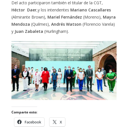
Del acto participaron también el titular de la CGT,
Héctor Daer
,y los intendentes
Mariano Cascallares
(Almirante Brown),
Mariel Fernández
(Moreno),
Mayra
Mendoza
(Quilmes),
Andrés Watson
(Florencio Varela)
y
Juan Zabaleta
(Hurlingham).
Comparte esto:
Facebook
X