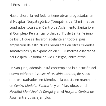
el Presidente.
Hasta ahora, la red federal tiene obras proyectadas en
el Hospital Norpatagónico (Neuquén), de 42 mil metros
cuadrados totales; el Centro de Aislamiento Sanitario en
el Complejo Penitenciario Unidad 11, de Santa Fe (uno
de los 31 que se llevaron adelante en todo el país);
ampliación de estructuras modulares en otras ciudades
santafesinas; y la expansión en 1.800 metros cuadrados
del Hospital Regional de Río Gallegos, entre otros.
En San Juan, además, está contemplada la ejecución del
nuevo edificio del
Hospital Dr. Aldo Cantoni
, de 5.200
metros cuadrados; en Mendoza, la puesta en marcha de
un
Centro Modular Sanitario
; y en Pilar, obras en el
Hospital Municipal de Derqui
y en el
Hospital Central de
Pilar
, entre otros ejemplos.