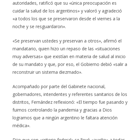
autoridades, ratificó que su «única preocupación es
cuidar la salud de los argentinos» y valoró y agradeció
«a todos los que se preservaron desde el viernes a la
noche y se resguardaron».
«Se preservan ustedes y preservan a otros», afirmó el
mandatario, quien hizo un repaso de las «situaciones
muy adversas» que existían en materia de salud al inicio
de su mandato y que, por eso, el Gobierno debió «salir a
reconstruir un sistema diezmado».
Acompañado por parte del Gabinete nacional,
gobernadores, intendentes y referentes sanitarios de los
distritos, Fernández reflexionó: «El tiempo fue pasando y
fuimos controlando la pandemia y gracias a Dios
logramos que a ningún argentino le faltara atención
médica».
Dijo que con «criterio federal» se llevó «auxilio» a todas