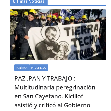
Últimas Noticias
POLÍTICA
PROVINCIAL
PAZ ,PAN Y TRABAJO :
Multitudinaria peregrinación
en San Cayetano. Kicillof
asistió y criticó al Gobierno