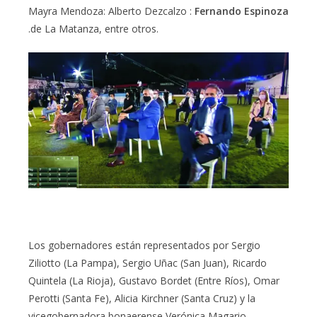
Mayra Mendoza: Alberto Dezcalzo :
Fernando Espinoza
.de La Matanza, entre otros.
Los gobernadores están representados por Sergio
Ziliotto (La Pampa), Sergio Uñac (San Juan), Ricardo
Quintela (La Rioja), Gustavo Bordet (Entre Ríos), Omar
Perotti (Santa Fe), Alicia Kirchner (Santa Cruz) y la
vicegobernadora bonaerense Verónica Magario