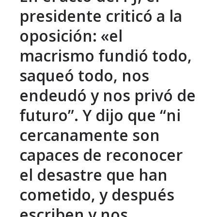
presidente criticó a la
oposición: «el
macrismo fundió todo,
saqueó todo, nos
endeudó y nos privó de
futuro”. Y dijo que “ni
cercanamente son
capaces de reconocer
el desastre que han
cometido, y después
escriben y nos