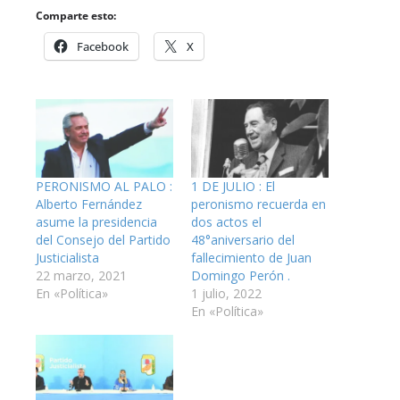
Comparte esto:
Facebook
X
PERONISMO AL PALO :
1 DE JULIO : El
Alberto Fernández
peronismo recuerda en
asume la presidencia
dos actos el
del Consejo del Partido
48°aniversario del
Justicialista
fallecimiento de Juan
22 marzo, 2021
Domingo Perón .
En «Política»
1 julio, 2022
En «Política»