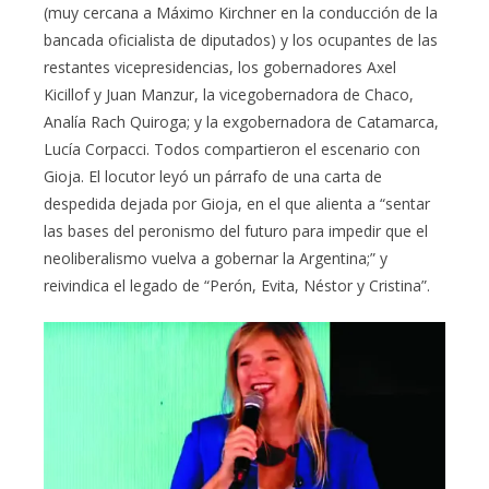
(muy cercana a Máximo Kirchner en la conducción de la
bancada oficialista de diputados) y los ocupantes de las
restantes vicepresidencias, los gobernadores Axel
Kicillof y Juan Manzur, la vicegobernadora de Chaco,
Analía Rach Quiroga; y la exgobernadora de Catamarca,
Lucía Corpacci. Todos compartieron el escenario con
Gioja. El locutor leyó un párrafo de una carta de
despedida dejada por Gioja, en el que alienta a “sentar
las bases del peronismo del futuro para impedir que el
neoliberalismo vuelva a gobernar la Argentina;” y
reivindica el legado de “Perón, Evita, Néstor y Cristina”.