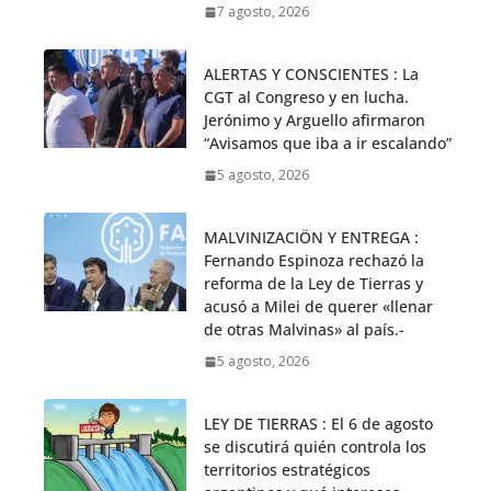
7 agosto, 2026
ALERTAS Y CONSCIENTES : La
CGT al Congreso y en lucha.
Jerónimo y Arguello afirmaron
“Avisamos que iba a ir escalando”
5 agosto, 2026
MALVINIZACIÖN Y ENTREGA :
Fernando Espinoza rechazó la
reforma de la Ley de Tierras y
acusó a Milei de querer «llenar
de otras Malvinas» al país.-
5 agosto, 2026
LEY DE TIERRAS : El 6 de agosto
se discutirá quién controla los
territorios estratégicos