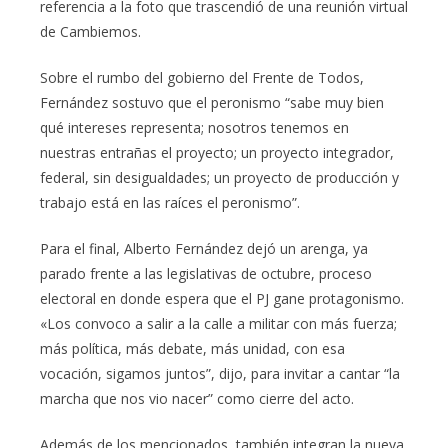
referencia a la foto que trascendió de una reunión virtual
de Cambiemos.
Sobre el rumbo del gobierno del Frente de Todos,
Fernández sostuvo que el peronismo “sabe muy bien
qué intereses representa; nosotros tenemos en
nuestras entrañas el proyecto; un proyecto integrador,
federal, sin desigualdades; un proyecto de producción y
trabajo está en las raíces el peronismo”.
Para el final, Alberto Fernández dejó un arenga, ya
parado frente a las legislativas de octubre, proceso
electoral en donde espera que el PJ gane protagonismo.
«Los convoco a salir a la calle a militar con más fuerza;
más política, más debate, más unidad, con esa
vocación, sigamos juntos”, dijo, para invitar a cantar “la
marcha que nos vio nacer” como cierre del acto.
Además de los mencionados, también integran la nueva