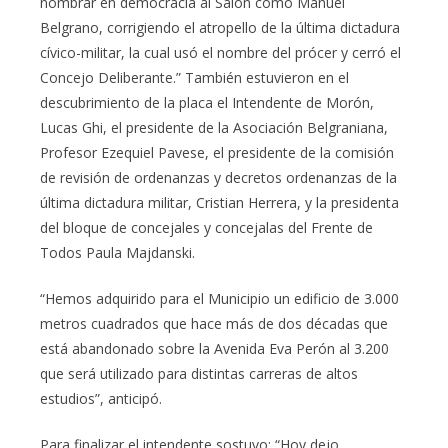
nombrar en democracia al Salón como Manuel
Belgrano, corrigiendo el atropello de la última dictadura
cívico-militar, la cual usó el nombre del prócer y cerró el
Concejo Deliberante.” También estuvieron en el
descubrimiento de la placa el Intendente de Morón,
Lucas Ghi, el presidente de la Asociación Belgraniana,
Profesor Ezequiel Pavese, el presidente de la comisión
de revisión de ordenanzas y decretos ordenanzas de la
última dictadura militar, Cristian Herrera, y la presidenta
del bloque de concejales y concejalas del Frente de
Todos Paula Majdanski.
“Hemos adquirido para el Municipio un edificio de 3.000
metros cuadrados que hace más de dos décadas que
está abandonado sobre la Avenida Eva Perón al 3.200
que será utilizado para distintas carreras de altos
estudios”, anticipó.
Para finalizar el intendente sostuvo: “Hoy dejo