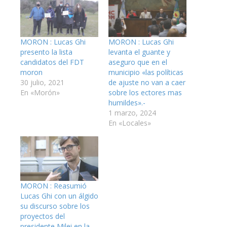
MORON : Lucas Ghi
MORON : Lucas Ghi
presento la lista
levanta el guante y
candidatos del FDT
aseguro que en el
moron
municipio «las políticas
30 julio, 2021
de ajuste no van a caer
En «Morón»
sobre los ectores mas
humildes».-
1 marzo, 2024
En «Locales»
MORON : Reasumió
Lucas Ghi con un álgido
su discurso sobre los
proyectos del
presidente Milei en la