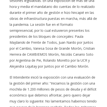
sesiones legislativas. En una exposición de más de una
hora y media el mandatario dio cuentas de lo realizado
durante el primer año de gestión e hizo hincapié en las
obras de infraestructura puestas en marcha, más allá de
la pandemia. La sesión fue en el formato
semipresencial, por lo cual estuvieron presentes los
presidentes de los bloques de concejales: Paula
Majdanski de Frente de Todos, Juan Nardo por Juntos
por el Cambio, Vanesa Sosa de Grande Morón, Cristian
Herrera de CAMBIEMOS Morón, Nicolás Canario Soto
por Argentina de Pie, Rolando Moretto por la UCR y
Alejandra Liquitay por Juntos por el Cambio Morón.
El Intendente inició la exposición con una evaluación de
la gestión del primer año: “Iniciamos la gestión con una
mochila de 1.200 millones de pesos de deuda y el déficit
económico que debimos afrontar, pero quiero dejar
muy claro lo siguiente: No lamentamos habernos tenido