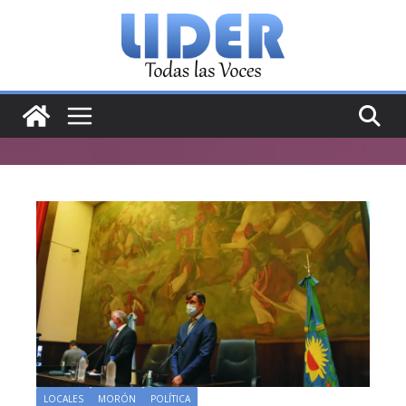
Saltar
al
contenido
LOCALES
MORÓN
POLÍTICA