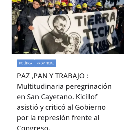
POLÍTICA
PROVINCIAL
PAZ ,PAN Y TRABAJO :
Multitudinaria peregrinación
en San Cayetano. Kicillof
asistió y criticó al Gobierno
por la represión frente al
Congreso.