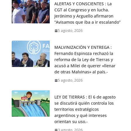
ALERTAS Y CONSCIENTES : La
CGT al Congreso y en lucha.
Jerónimo y Arguello afirmaron
“Avisamos que iba a ir escalando”
5 agosto, 2026
MALVINIZACIÖN Y ENTREGA :
Fernando Espinoza rechazó la
reforma de la Ley de Tierras y
acusó a Milei de querer «llenar
de otras Malvinas» al país.-
5 agosto, 2026
LEY DE TIERRAS : El 6 de agosto
se discutirá quién controla los
territorios estratégicos
argentinos y qué intereses
orientan su uso.-
3 agosto, 2026