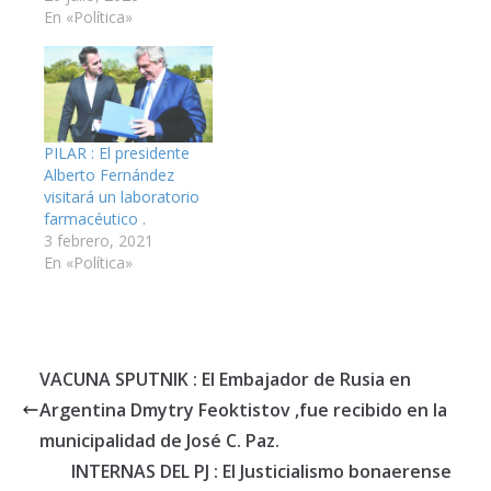
En «Política»
PILAR : El presidente
Alberto Fernández
visitará un laboratorio
farmacéutico .
3 febrero, 2021
En «Política»
VACUNA SPUTNIK : El Embajador de Rusia en
Argentina Dmytry Feoktistov ,fue recibido en la
municipalidad de José C. Paz.
INTERNAS DEL PJ : El Justicialismo bonaerense