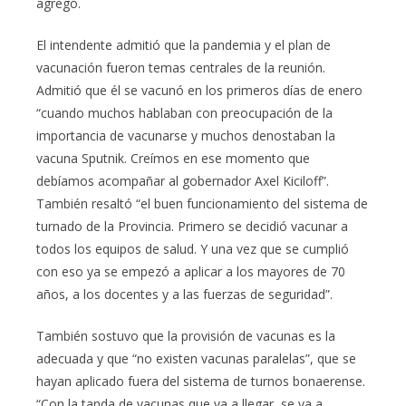
agregó.
El intendente admitió que la pandemia y el plan de
vacunación fueron temas centrales de la reunión.
Admitió que él se vacunó en los primeros días de enero
“cuando muchos hablaban con preocupación de la
importancia de vacunarse y muchos denostaban la
vacuna Sputnik. Creímos en ese momento que
debíamos acompañar al gobernador Axel Kiciloff”.
También resaltó “el buen funcionamiento del sistema de
turnado de la Provincia. Primero se decidió vacunar a
todos los equipos de salud. Y una vez que se cumplió
con eso ya se empezó a aplicar a los mayores de 70
años, a los docentes y a las fuerzas de seguridad”.
También sostuvo que la provisión de vacunas es la
adecuada y que “no existen vacunas paralelas”, que se
hayan aplicado fuera del sistema de turnos bonaerense.
“Con la tanda de vacunas que va a llegar, se va a