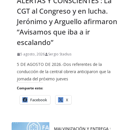
ALERTAS Y CONSCIENTES : La
CGT al Congreso y en lucha.
Jerónimo y Arguello afirmaron
“Avisamos que iba a ir
escalando”
5 agosto, 2026
Sergio Stadius
5 DE AGOSTO DE 2026.-Dos referentes de la
conducción de la central obrera anticiparon que la
jornada del próximo jueves
Comparte esto:
Facebook
X
MALVINIZACIÖN Y ENTREGA :