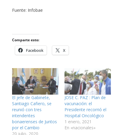
Fuente: Infobae
Comparte esto:
Facebook
X
El jefe de Gabinete,
JOSE C. PAZ : Plan de
Santiago Cafiero, se
vacunación: el
reunió con tres
Presidente recorrió el
intendentes
Hospital Oncológico
bonaerenses de Juntos
1 enero, 2021
por el Cambio
En «nacionales»
20 julio, 2020