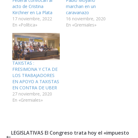
Federal convocan al
Pablo Moyano
acto de Cristina
marchan en un
Kirchner en La Plata
caravanazo
17 noviembre, 2022
16 noviembre, 2020
En «Política»
En «Gremiales»
TAXISTAS :
FRESIMONA Y CTA DE
LOS TRABAJADORES
EN APOYO A TAXISTAS
EN CONTRA DE UBER
27 noviembre, 2020
En «Gremiales»
LEGISLATIVAS El Congreso trata hoy el «impuesto