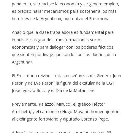
pandemia, se reactive la economía y se genere empleo,
es preciso hallar mecanismos para sostener a los más
humildes de la Argentina», puntualizó el Fresimona.
Añadió que la clase trabajadora es fundamental para
impulsar «las grandes transformaciones socio-
económicas y para dialogar con los poderes fácticos
que sienten por linaje que son los únicos dueños de la
Argentina».
El Fresimona reivindicó «las enseñanzas del General Juan
Perón y de Eva Perón, la figura del extitular de la CGT
José Ignacio Rucci y el Día de la Militancia».
Previamente, Palazzo, Minucci, el gráfico Héctor
Amichetti, y el camionero Hugo Moyano homenajearon
al exdirigente ferroviario y diputado Lorenzo Pepe.
Además los bancarios se movilizaron hoy en sus 53