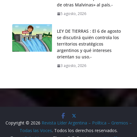
de otras Malvinas» al país.-
5 agosto, 2026
LEY DE TIERRAS : El 6 de agosto
se discutirá quién controla los
territorios estratégicos
argentinos y qué intereses
orientan su uso.-
3 agosto, 2026
Copyright © 2026
Revista Líder Argentina – Política – Gremios –
Todas las Voces
. Todos los derechos reservados.