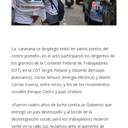
La caravana se desplego sintió en varios puntos del
centro porteño- En el acto participaron los dirigentes de
los gremios de la Corriente Federal de Trabajadores
(CFT) en la CGT
Sergio Palazzo
y
Eduardo Berrozpe
(bancarios),
Carlos Minucci (
energía eléctrica) y
Walter
Correa
(cuero), entre otros, y los de los movimientos
sociales
Enrique Castro
y J
uan Grabois.
«Fueron cuatro años de lucha contra un Gobierno que
entregó un país destrozado y al borde de la
desintegración social, pero los trabajadores hicieron
sentir en la calle sus reclamos ante el aumento de