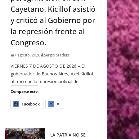
Cayetano. Kicillof asistió
y criticó al Gobierno por
la represión frente al
Congreso.
7 agosto, 2026
Sergio Stadius
VIERNES 7 DE AGOSTO DE 2026 – El
gobernador de Buenos Aires, Axel Kicillof,
afirmó que la represión policial de
Comparte esto:
Facebook
X
LA PATRIA NO SE