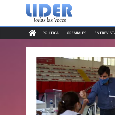
Saltar
al
contenido
POLÍTICA
GREMIALES
ENTREVIST