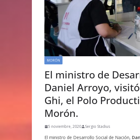
MORÓN
El ministro de Desar
Daniel Arroyo, visit
Ghi, el Polo Product
Morón.
5 noviembre, 2020
Sergio Stadius
El ministro de Desarrollo Social de Nación,
Dan