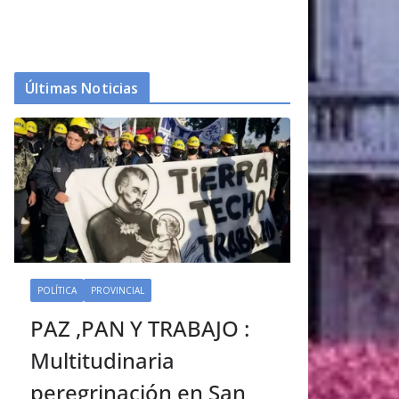
Últimas Noticias
POLÍTICA
PROVINCIAL
PAZ ,PAN Y TRABAJO :
Multitudinaria
peregrinación en San