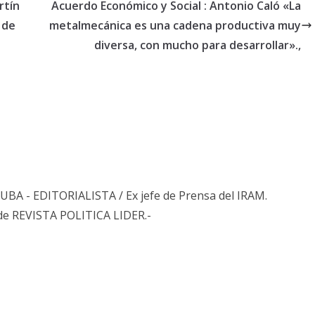
rtín
Acuerdo Económico y Social : Antonio Caló «La
 de
metalmecánica es una cadena productiva muy
diversa, con mucho para desarrollar».,
s UBA - EDITORIALISTA / Ex jefe de Prensa del IRAM.
de REVISTA POLITICA LIDER.-