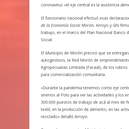
coronavirus «el eje central es la asistencia ali
El funcionario nacional efectuó esas declaracion
de la Economía Social Morón.
Arroyo y Ghi firm
trabajo, en el marco del Plan Nacional Banco 
Social.
El Municipio de Morón precisó que se entrega
autogestivos, la Red Morón de emprendimientos
Agropecuarias Limitada (Facaal), de los rubros 
para comercialización comunitaria.
«Durante la pandemia tenemos como eje central
vinimos al Polo para ver las actividades y lo
300.000 puestos de trabajo de acá al mes de f
textil, en la producción de alimento, en las ac
reciclado» detalló Arroyo.