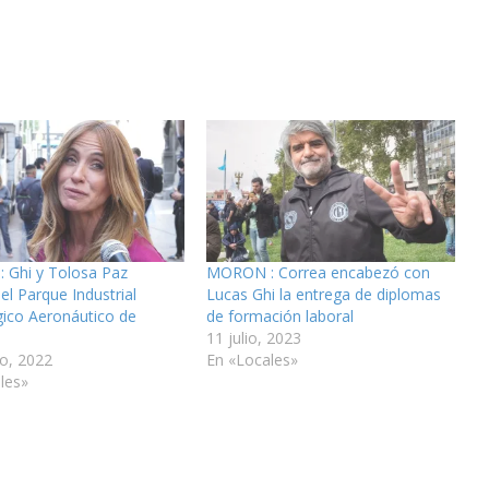
Ghi y Tolosa Paz
MORON : Correa encabezó con
 el Parque Industrial
Lucas Ghi la entrega de diplomas
ico Aeronáutico de
de formación laboral
11 julio, 2023
o, 2022
En «Locales»
les»