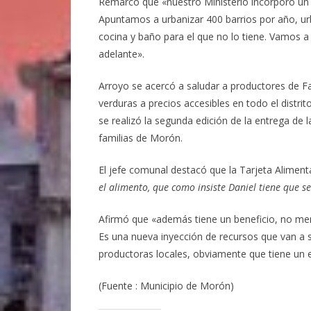
Remarcó que «nuestro Ministerio incorporó un á
Apuntamos a urbanizar 400 barrios por año, urba
cocina y baño para el que no lo tiene. Vamos a
adelante».
Arroyo se acercó a saludar a productores de Fac
verduras a precios accesibles en todo el distrit
se realizó la segunda edición de la entrega de 
familias de Morón.
El jefe comunal destacó que la Tarjeta Aliment
el alimento, que como insiste Daniel tiene que se
Afirmó que «además tiene un beneficio, no men
Es una nueva inyección de recursos que van a 
productoras locales, obviamente que tiene un e
(Fuente : Municipio de Morón)