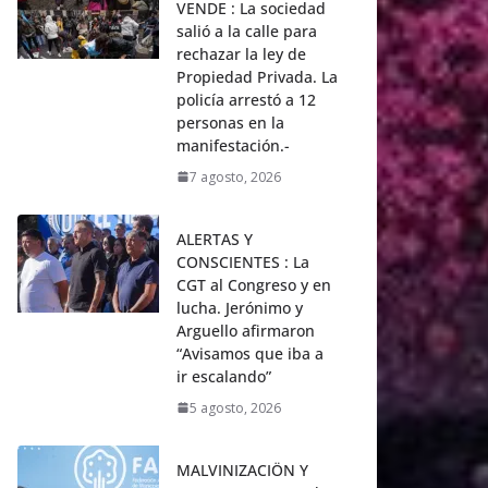
VENDE : La sociedad
salió a la calle para
rechazar la ley de
Propiedad Privada. La
policía arrestó a 12
personas en la
manifestación.-
7 agosto, 2026
ALERTAS Y
CONSCIENTES : La
CGT al Congreso y en
lucha. Jerónimo y
Arguello afirmaron
“Avisamos que iba a
ir escalando”
5 agosto, 2026
MALVINIZACIÖN Y