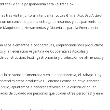
mentaria» y en la pospandemia será «el trabajo».
es tras visitar junto al intendente
Lucas Ghi
, el
Polo Productivo
aron un convenio para la entrega de insumos y equipamiento de
de Maquinarias, Herramientas y Materiales para la Emergencia
rán esos elementos a cooperativas, emprendimientos productivos
 y la Federación Argentina de Cooperativas Apícolas y
de construcción, textil, gastronomía y producción de alimentos, y
 la asistencia alimentaria y en la pospandemia, el trabajo. Hoy
s emprendimientos productivos. Tenemos como objetivo generar
ebrero, apuntamos a generar actividad en la construcción, en
tivadas de cuidado (de personas que cuidan otras personas) y en el