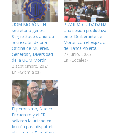
UOM MORÓN : El
PIZARRA CIUDADANA:
secretario general
Una sesión productiva
Sergio Souto, anuncia
en el Deliberante de
la creación de una
Moron con el espacio
Oficina de Mujeres,
de Banca Abierta.-
Géneros y Diversidad
27 junio, 2025
de la UOM Morón
En «Locales»
2 septiembre, 2021
En «Gremiales»
El peronismo, Nuevo
Encuentro y el FR
sellaron la unidad en
Morón para disputarle
el distrito a Tagliaferro