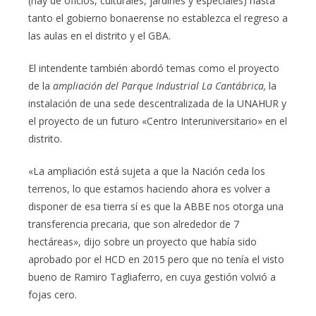
(hay de oficios, culturales, jardines y especiales) hasta
tanto el gobierno bonaerense no establezca el regreso a
las aulas en el distrito y el GBA.
El intendente también abordó temas como el proyecto
de la
ampliación del Parque Industrial La Cantábrica,
la
instalación de una sede descentralizada de la UNAHUR y
el proyecto de un futuro «Centro Interuniversitario» en el
distrito.
«La ampliación está sujeta a que la Nación ceda los
terrenos, lo que estamos haciendo ahora es volver a
disponer de esa tierra sí es que la ABBE nos otorga una
transferencia precaria, que son alrededor de 7
hectáreas», dijo sobre un proyecto que había sido
aprobado por el HCD en 2015 pero que no tenía el visto
bueno de Ramiro Tagliaferro, en cuya gestión volvió a
fojas cero.