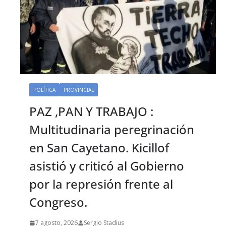
POLÍTICA
PROVINCIAL
PAZ ,PAN Y TRABAJO :
Multitudinaria peregrinación
en San Cayetano. Kicillof
asistió y criticó al Gobierno
por la represión frente al
Congreso.
7 agosto, 2026
Sergio Stadius