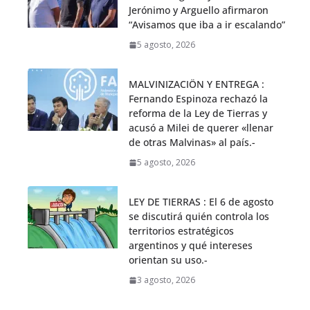
Jerónimo y Arguello afirmaron
“Avisamos que iba a ir escalando”
5 agosto, 2026
MALVINIZACIÖN Y ENTREGA :
Fernando Espinoza rechazó la
reforma de la Ley de Tierras y
acusó a Milei de querer «llenar
de otras Malvinas» al país.-
5 agosto, 2026
LEY DE TIERRAS : El 6 de agosto
se discutirá quién controla los
territorios estratégicos
argentinos y qué intereses
orientan su uso.-
3 agosto, 2026