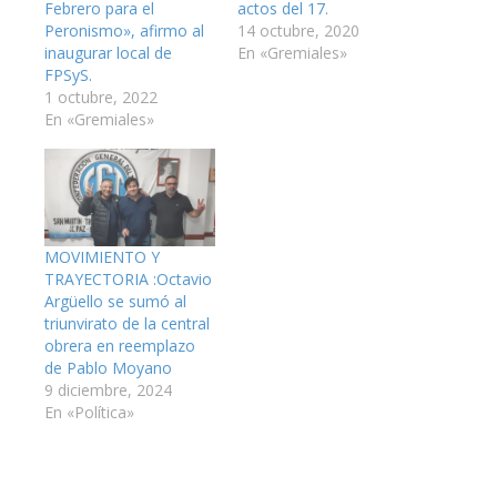
Febrero para el
actos del 17.
Peronismo», afirmo al
14 octubre, 2020
inaugurar local de
En «Gremiales»
FPSyS.
1 octubre, 2022
En «Gremiales»
MOVIMIENTO Y
TRAYECTORIA :Octavio
Argüello se sumó al
triunvirato de la central
obrera en reemplazo
de Pablo Moyano
9 diciembre, 2024
En «Política»