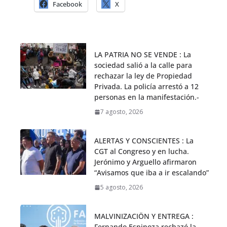
Facebook
X
LA PATRIA NO SE VENDE : La
sociedad salió a la calle para
rechazar la ley de Propiedad
Privada. La policía arrestó a 12
personas en la manifestación.-
7 agosto, 2026
ALERTAS Y CONSCIENTES : La
CGT al Congreso y en lucha.
Jerónimo y Arguello afirmaron
“Avisamos que iba a ir escalando”
5 agosto, 2026
MALVINIZACIÖN Y ENTREGA :
Fernando Espinoza rechazó la