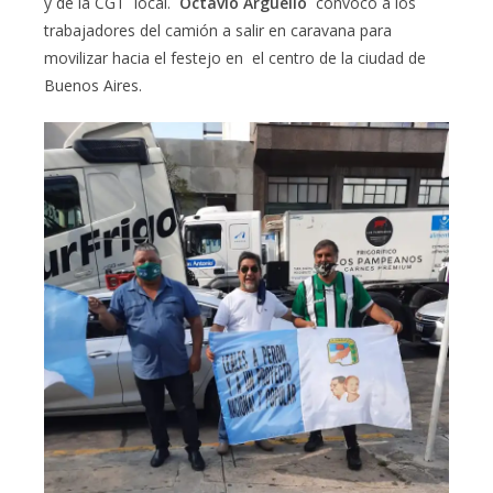
y de la CGT local.
Octavio Argüello
convocó a los
trabajadores del camión a salir en caravana para
movilizar hacia el festejo en el centro de la ciudad de
Buenos Aires.