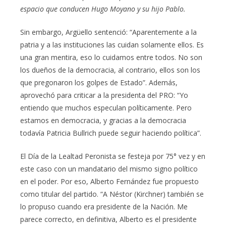
espacio que conducen Hugo Moyano y su hijo Pablo.
Sin embargo, Argüello sentenció: “Aparentemente a la
patria y a las instituciones las cuidan solamente ellos. Es
una gran mentira, eso lo cuidamos entre todos. No son
los dueños de la democracia, al contrario, ellos son los
que pregonaron los golpes de Estado”. Además,
aprovechó para criticar a la presidenta del PRO: “Yo
entiendo que muchos especulan políticamente. Pero
estamos en democracia, y gracias a la democracia
todavía Patricia Bullrich puede seguir haciendo política”.
El Día de la Lealtad Peronista se festeja por 75° vez y en
este caso con un mandatario del mismo signo político
en el poder. Por eso, Alberto Fernández fue propuesto
como titular del partido. “A Néstor (Kirchner) también se
lo propuso cuando era presidente de la Nación. Me
parece correcto, en definitiva, Alberto es el presidente