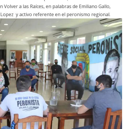
 Volver a las Raíces, en palabras de Emiliano Gallo,
. Lopez y activo referente en el peronismo regional.