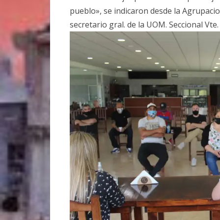
pueblo», se indicaron desde la Agrupacion
secretario gral. de la UOM. Seccional Vte