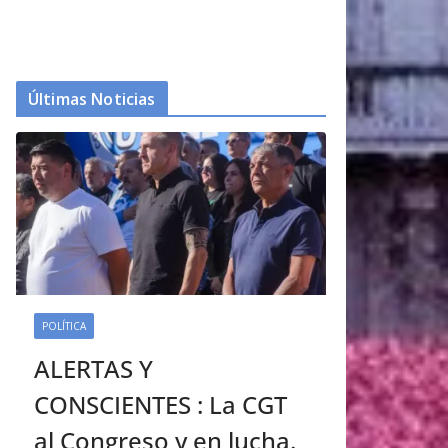
Últimas Noticias
POLÍTICA
ALERTAS Y
CONSCIENTES : La CGT
al Congreso y en lucha.