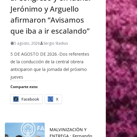
Jerónimo y Arguello
afirmaron “Avisamos
que iba a ir escalando”
5 agosto, 2026
Sergio Stadius
5 DE AGOSTO DE 2026.-Dos referentes
de la conducción de la central obrera
anticiparon que la jornada del próximo
jueves
Comparte esto:
Facebook
X
MALVINIZACIÖN Y
ENTREGA : Fernando