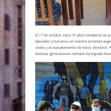
El 17 de octubre ,hace 75 años estableció un p
laborales y humanos en nuestra sociedad argen
olvido y el avasallamiento de estos derechos. P
distintas generaciones siempre ha logrado llev