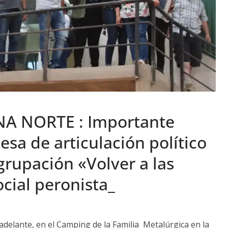
A NORTE : Importante
sa de articulación político
Agrupación «Volver a las
ocial peronista_
ó adelante, en el Camping de la Familia Metalúrgica en la