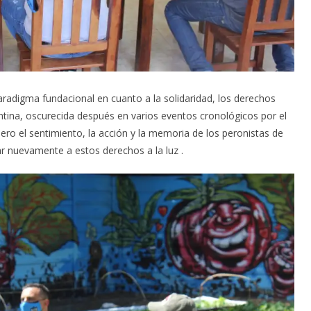
aradigma fundacional en cuanto a la solidaridad, los derechos
tina, oscurecida después en varios eventos cronológicos por el
ero el sentimiento, la acción y la memoria de los peronistas de
ar nuevamente a estos derechos a la luz .