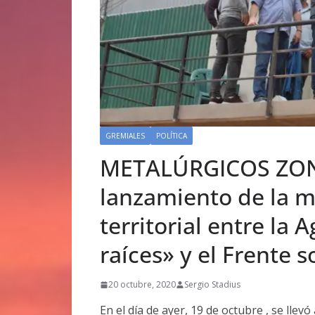
GREMIALES
POLÍTICA
METALÚRGICOS ZON
lanzamiento de la me
territorial entre la 
raíces» y el Frente s
20 octubre, 2020
Sergio Stadius
En el día de ayer, 19 de octubre , se llev