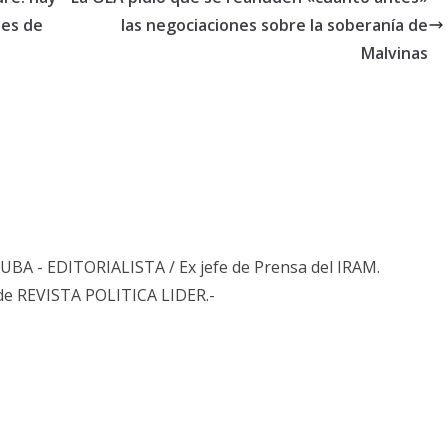
tes de
las negociaciones sobre la soberanía de
Malvinas
s UBA - EDITORIALISTA / Ex jefe de Prensa del IRAM.
de REVISTA POLITICA LIDER.-