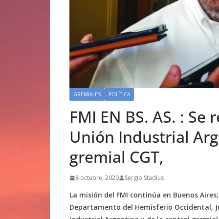
GREMIALES
POLÍTICA
FMI EN BS. AS. : Se 
Unión Industrial Arg
gremial CGT,
8 octubre, 2020
Sergio Stadius
La misión del FMI continúa en Buenos Aires; 
Departamento del Hemisferio Occidental, Ju