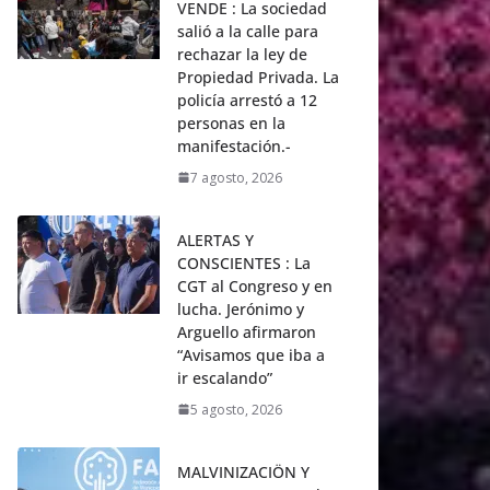
VENDE : La sociedad
salió a la calle para
rechazar la ley de
Propiedad Privada. La
policía arrestó a 12
personas en la
manifestación.-
7 agosto, 2026
ALERTAS Y
CONSCIENTES : La
CGT al Congreso y en
lucha. Jerónimo y
Arguello afirmaron
“Avisamos que iba a
ir escalando”
5 agosto, 2026
MALVINIZACIÖN Y