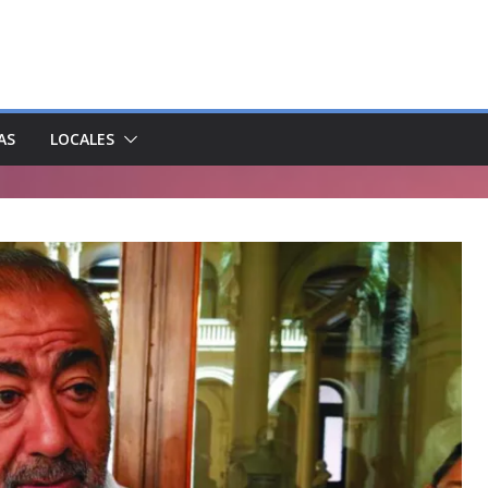
AS
LOCALES