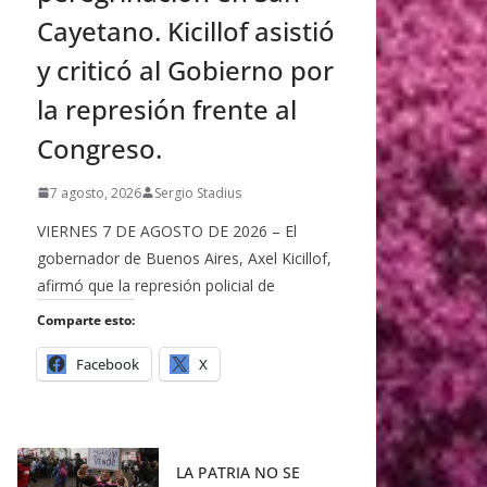
Cayetano. Kicillof asistió
y criticó al Gobierno por
la represión frente al
Congreso.
7 agosto, 2026
Sergio Stadius
VIERNES 7 DE AGOSTO DE 2026 – El
gobernador de Buenos Aires, Axel Kicillof,
afirmó que la represión policial de
Comparte esto:
Facebook
X
LA PATRIA NO SE