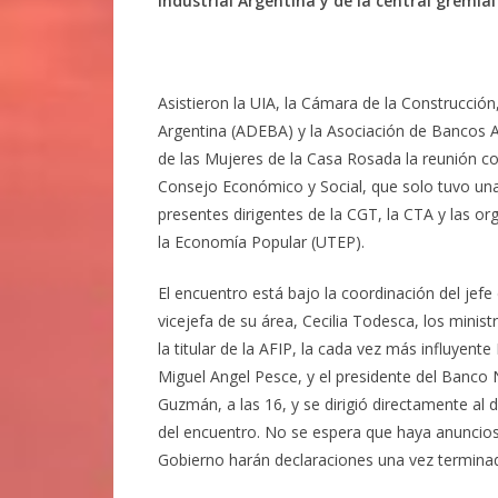
Industrial Argentina y de la central gremia
Asistieron la UIA, la Cámara de la Construcción
Argentina (ADEBA) y la Asociación de Bancos A
de las Mujeres de la Casa Rosada la reunión co
Consejo Económico y Social, que solo tuvo una
presentes dirigentes de la CGT, la CTA y las o
la Economía Popular (UTEP).
El encuentro está bajo la coordinación del jef
vicejefa de su área, Cecilia Todesca, los mini
la titular de la AFIP, la cada vez más influyen
Miguel Angel Pesce, y el presidente del Banco 
Guzmán, a las 16, y se dirigió directamente al 
del encuentro. No se espera que haya anuncios
Gobierno harán declaraciones una vez termina