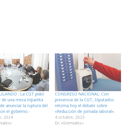
LANDO : La CGT pidió
CONGRESO NACIONAL: Con
r de una mesa tripartita
presencia de la CGT, Diputados
de anunciar la ruptura del
retoma hoy el debate sobre
on el gobierno.-
«Reducción de jornada laboral».
e, 2024
4 octubre, 2023
iales»
En «Gremiales»