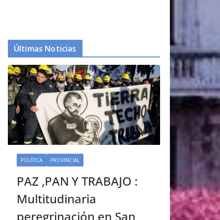
Últimas Noticias
POLÍTICA
PROVINCIAL
PAZ ,PAN Y TRABAJO :
Multitudinaria
peregrinación en San