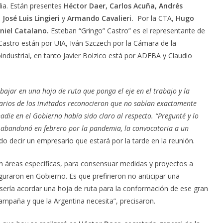
lia. Están presentes
Héctor Daer, Carlos Acuña, Andrés
José Luis Lingieri
y
Armando Cavalieri.
Por la CTA,
Hugo
niel Catalano.
Esteban “Gringo” Castro” es el representante de
astro están por UIA, Iván Szczech por la Cámara de la
ndustrial, en tanto Javier Bolzico está por ADEBA y Claudio
ajar en una hoja de ruta que ponga el eje en el trabajo y la
arios de los invitados reconocieron que no sabían exactamente
adie en el Gobierno había sido claro al respecto. “Pregunté y lo
e abandonó en febrero por la pandemia, la convocatoria a un
do decir un empresario que estará por la tarde en la reunión.
en áreas específicas, para consensuar medidas y proyectos a
uraron en Gobierno. Es que prefirieron no anticipar una
 sería acordar una hoja de ruta para la conformación de ese gran
mpaña y que la Argentina necesita”, precisaron.