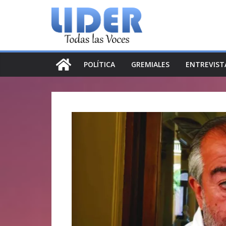
Saltar
al
contenido
POLÍTICA
GREMIALES
ENTREVIST