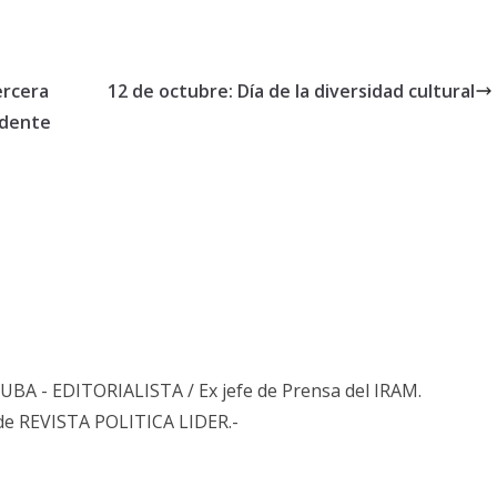
ercera
12 de octubre: Día de la diversidad cultural
idente
s UBA - EDITORIALISTA / Ex jefe de Prensa del IRAM.
de REVISTA POLITICA LIDER.-