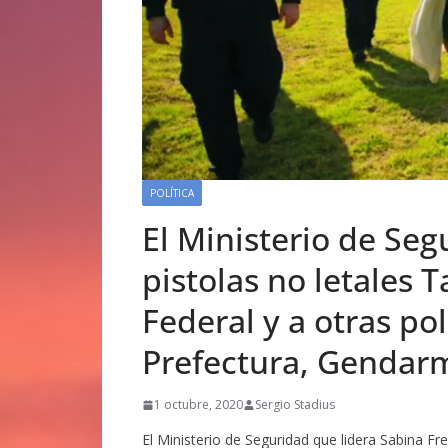
POLÍTICA
El Ministerio de Seg
pistolas no letales T
Federal y a otras po
Prefectura, Gendarm
1 octubre, 2020
Sergio Stadius
El Ministerio de Seguridad que lidera Sabina Fre