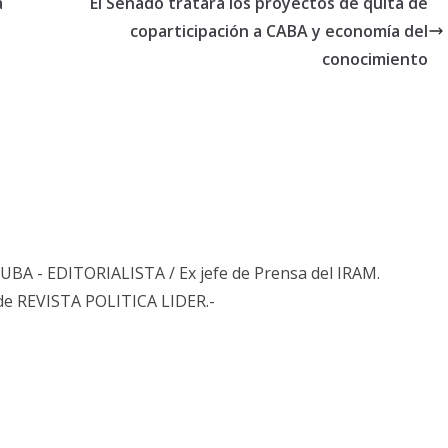
a
El Senado tratará los proyectos de quita de
coparticipación a CABA y economía del
conocimiento
s UBA - EDITORIALISTA / Ex jefe de Prensa del IRAM.
de REVISTA POLITICA LIDER.-