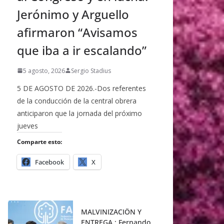
Jerónimo y Arguello
afirmaron “Avisamos
que iba a ir escalando”
5 agosto, 2026
Sergio Stadius
5 DE AGOSTO DE 2026.-Dos referentes
de la conducción de la central obrera
anticiparon que la jornada del próximo
jueves
Comparte esto:
Facebook
X
MALVINIZACIÖN Y
ENTREGA : Fernando