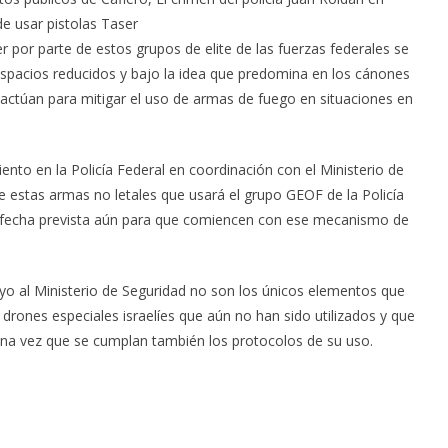
de usar pistolas Taser
r por parte de estos grupos de elite de las fuerzas federales se
 espacios reducidos y bajo la idea que predomina en los cánones
 actúan para mitigar el uso de armas de fuego en situaciones en
nto en la Policía Federal en coordinación con el Ministerio de
 de estas armas no letales que usará el grupo GEOF de la Policía
 fecha prevista aún para que comiencen con ese mecanismo de
yo al Ministerio de Seguridad no son los únicos elementos que
 drones especiales israelíes que aún no han sido utilizados y que
una vez que se cumplan también los protocolos de su uso.