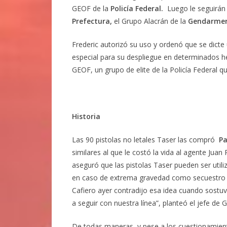
GEOF de la
Policía Federal.
Luego le seguirán 
Prefectura,
el Grupo Alacrán de la
Gendarmer
Frederic autorizó su uso y ordenó que se dicte
especial para su despliegue en determinados he
GEOF, un grupo de elite de la Policía Federal 
Historia
Las 90 pistolas no letales Taser las compró
Pa
similares al que le costó la vida al agente Jua
aseguró que las pistolas Taser pueden ser util
en caso de extrema gravedad como secuestro y
Cafiero ayer contradijo esa idea cuando sostu
a seguir con nuestra línea”, planteó el jefe de 
De todas maneras, y pese a los cuestionamiento