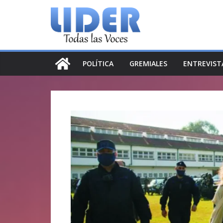
Saltar
al
contenido
POLÍTICA
GREMIALES
ENTREVIST