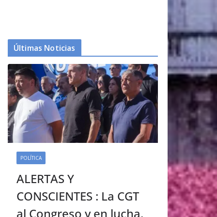
Últimas Noticias
POLÍTICA
ALERTAS Y
CONSCIENTES : La CGT
al Congreso y en lucha.