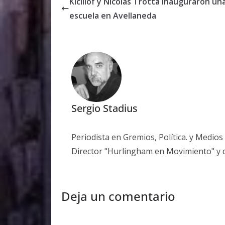
Kicillof y Nicolás Trotta inauguraron un
escuela en Avellaneda
Sergio Stadius
Periodista en Gremios, Política. y Medio
Director "Hurlingham en Movimiento" y 
Deja un comentario