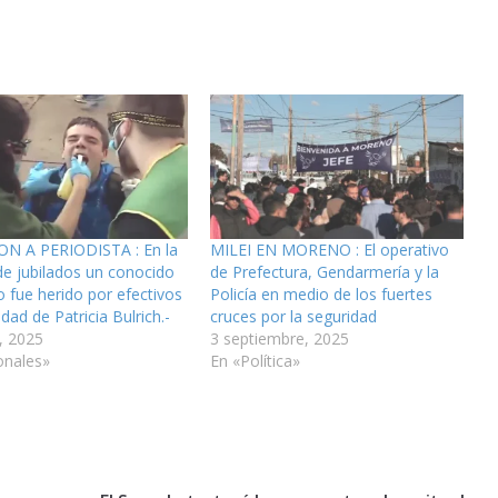
N A PERIODISTA : En la
MILEI EN MORENO : El operativo
e jubilados un conocido
de Prefectura, Gendarmería y la
o fue herido por efectivos
Policía en medio de los fuertes
dad de Patricia Bulrich.-
cruces por la seguridad
, 2025
3 septiembre, 2025
onales»
En «Política»