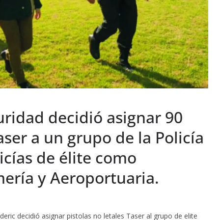
uridad decidió asignar 90
aser a un grupo de la Policía
licías de élite como
ería y Aeroportuaria.
deric decidió asignar pistolas no letales Taser al grupo de elite