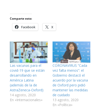
Comparte esto:
Facebook
X
Las vacunas para el
CORONAVIRUS “Cada
covid-19 que se están
vez falta menos”: el
desarrollando en
Gobierno destacó el
América Latina
acuerdo por la vacuna
(además de la de
de Oxford pero pidió
AstraZeneca-Oxford)
mantener las medidas
14 agosto, 2020
de cuidado
En «Internacionales»
13 agosto, 2020
En «Política»