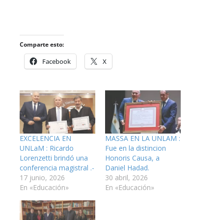
Comparte esto:
Facebook
X
EXCELENCIA EN
MASSA EN LA UNLAM :
UNLaM : Ricardo
Fue en la distincion
Lorenzetti brindó una
Honoris Causa, a
conferencia magistral .-
Daniel Hadad.
17 junio, 2026
30 abril, 2026
En «Educación»
En «Educación»