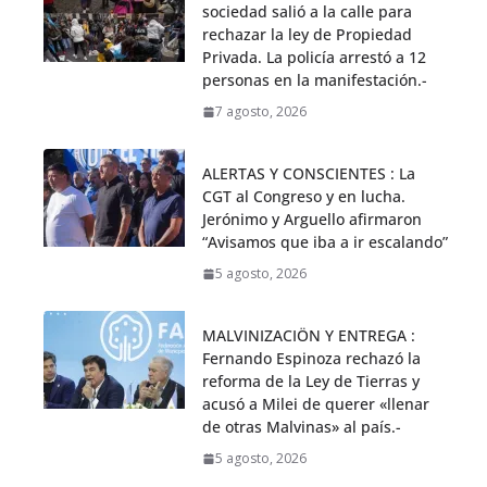
sociedad salió a la calle para
rechazar la ley de Propiedad
Privada. La policía arrestó a 12
personas en la manifestación.-
7 agosto, 2026
ALERTAS Y CONSCIENTES : La
CGT al Congreso y en lucha.
Jerónimo y Arguello afirmaron
“Avisamos que iba a ir escalando”
5 agosto, 2026
MALVINIZACIÖN Y ENTREGA :
Fernando Espinoza rechazó la
reforma de la Ley de Tierras y
acusó a Milei de querer «llenar
de otras Malvinas» al país.-
5 agosto, 2026