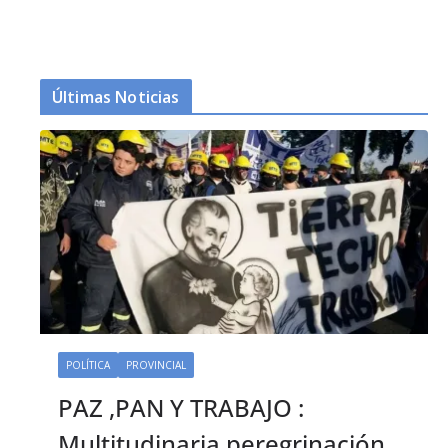
Últimas Noticias
POLÍTICA
PROVINCIAL
PAZ ,PAN Y TRABAJO :
Multitudinaria peregrinación