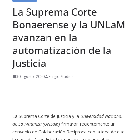
La Suprema Corte
Bonaerense y la UNLaM
avanzan en la
automatización de la
Justicia
30 agosto, 2020
Sergio Stadius
La Suprema Corte de Justicia y la
Universidad Nacional
de La Matanza (UNLaM)
firmaron recientemente un
convenio de Colaboración Recíproca con la idea de que
la casa de Altos Estudios desarrolle un aplicativo