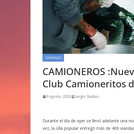
GREMIALES
CAMIONEROS :Nueva 
Club Camioneritos 
9 agosto, 2020
Sergio Stadius
Durante el día de ayer se llevó adelante una nu
vez, la olla popular entregó más de 400 vianda