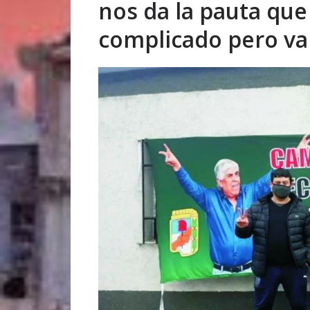
nos da la pauta qu
complicado pero vam