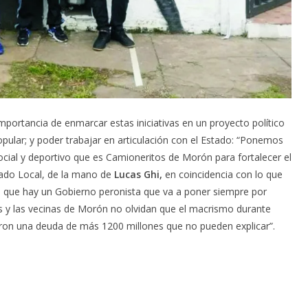
mportancia de enmarcar estas iniciativas en un proyecto político
pular; y poder trabajar en articulación con el Estado: “Ponemos
ocial y deportivo que es Camioneritos de Morón para fortalecer el
tado Local, de la mano de
Lucas Ghi,
en coincidencia con lo que
do que hay un Gobierno peronista que va a poner siempre por
os y las vecinas de Morón no olvidan que el macrismo durante
ron una deuda de más 1200 millones que no pueden explicar”.