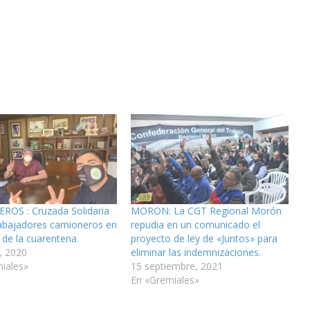
OS : Cruzada Solidaria
MORON: La CGT Regional Morón
rabajadores camioneros en
repudia en un comunicado el
 de la cuarentena.
proyecto de ley de «Juntos» para
, 2020
eliminar las indemnizaciones.
iales»
15 septiembre, 2021
En «Gremiales»