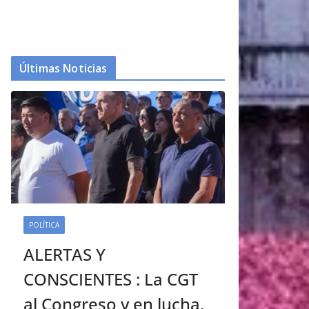
Últimas Noticias
POLÍTICA
ALERTAS Y
CONSCIENTES : La CGT
al Congreso y en lucha.