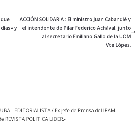
ó que
ACCIÓN SOLIDARIA : El ministro Juan Cabandié y
 días» y
el intendente de Pilar Federico Achával, junto
al secretario Emiliano Gallo de la UOM
Vte.López.
s UBA - EDITORIALISTA / Ex jefe de Prensa del IRAM.
de REVISTA POLITICA LIDER.-