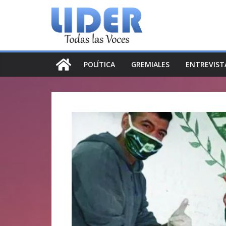
Saltar
al
contenido
POLÍTICA
GREMIALES
ENTREVIST