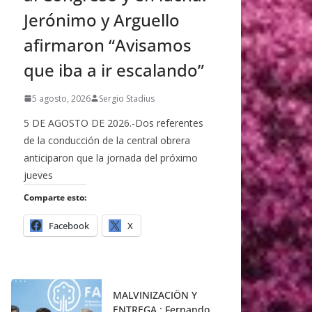
Jerónimo y Arguello
afirmaron “Avisamos
que iba a ir escalando”
5 agosto, 2026
Sergio Stadius
5 DE AGOSTO DE 2026.-Dos referentes
de la conducción de la central obrera
anticiparon que la jornada del próximo
jueves
Comparte esto:
Facebook
X
MALVINIZACIÖN Y
ENTREGA : Fernando