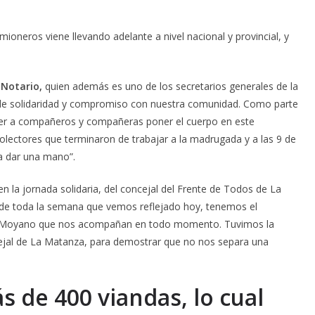
amioneros viene llevando adelante a nivel nacional y provincial, y
 Notario,
quien además es uno de los secretarios generales de la
 de solidaridad y compromiso con nuestra comunidad. Como parte
ver a compañeros y compañeras poner el cuerpo en este
ectores que terminaron de trabajar a la madrugada y a las 9 de
ra dar una mano”.
 en la jornada solidaria, del concejal del Frente de Todos de La
 de toda la semana que vemos reflejado hoy, tenemos el
lo Moyano que nos acompañan en todo momento. Tuvimos la
ejal de La Matanza, para demostrar que no nos separa una
 de 400 viandas, lo cual