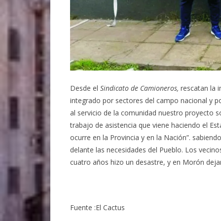
Desde el
Sindicato de Camioneros,
rescatan la i
integrado por sectores del campo nacional y po
al servicio de la comunidad nuestro proyecto s
trabajo de asistencia que viene haciendo el Es
ocurre en la Provincia y en la Nación”. sabien
delante las necesidades del Pueblo. Los vecin
cuatro años hizo un desastre, y en Morón deja
Fuente :El Cactus