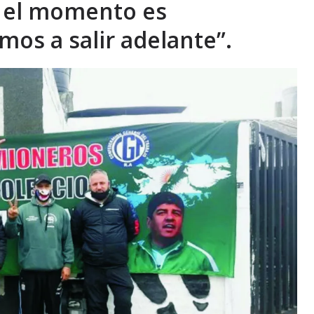
e el momento es
os a salir adelante”.