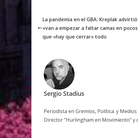
La pandemia en el GBA: Kreplak advirti
«van a empezar a faltar camas en pocos
que «hay que cerrar» todo
Sergio Stadius
Periodista en Gremios, Política. y Medio
Director "Hurlingham en Movimiento" y 