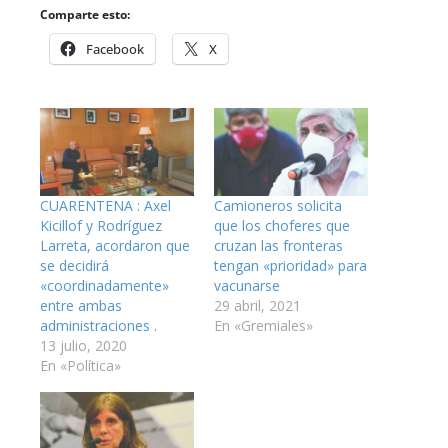
Comparte esto:
Facebook
X
CUARENTENA : Axel
Camioneros solicita
Kicillof y Rodríguez
que los choferes que
Larreta, acordaron que
cruzan las fronteras
se decidirá
tengan «prioridad» para
«coordinadamente»
vacunarse
entre ambas
29 abril, 2021
administraciones .
En «Gremiales»
13 julio, 2020
En «Política»