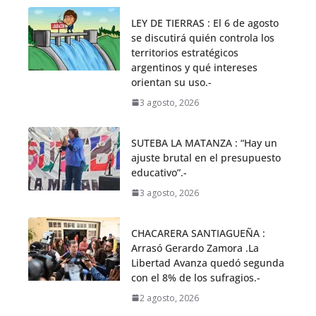
LEY DE TIERRAS : El 6 de agosto
se discutirá quién controla los
territorios estratégicos
argentinos y qué intereses
orientan su uso.-
3 agosto, 2026
SUTEBA LA MATANZA : “Hay un
ajuste brutal en el presupuesto
educativo”.-
3 agosto, 2026
CHACARERA SANTIAGUEÑA :
Arrasó Gerardo Zamora .La
Libertad Avanza quedó segunda
con el 8% de los sufragios.-
2 agosto, 2026