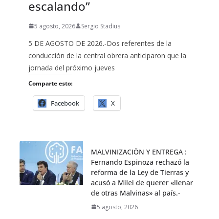
escalando”
5 agosto, 2026
Sergio Stadius
5 DE AGOSTO DE 2026.-Dos referentes de la
conducción de la central obrera anticiparon que la
jornada del próximo jueves
Comparte esto:
Facebook
X
MALVINIZACIÖN Y ENTREGA :
Fernando Espinoza rechazó la
reforma de la Ley de Tierras y
acusó a Milei de querer «llenar
de otras Malvinas» al país.-
5 agosto, 2026