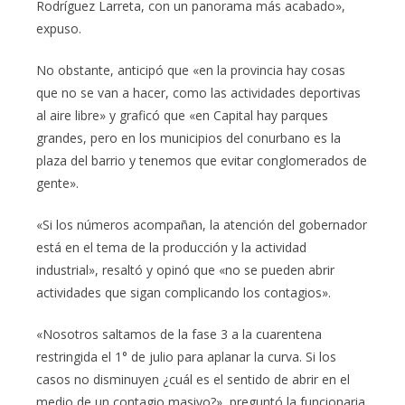
Rodríguez Larreta, con un panorama más acabado»,
expuso.
No obstante, anticipó que «en la provincia hay cosas
que no se van a hacer, como las actividades deportivas
al aire libre» y graficó que «en Capital hay parques
grandes, pero en los municipios del conurbano es la
plaza del barrio y tenemos que evitar conglomerados de
gente».
«Si los números acompañan, la atención del gobernador
está en el tema de la producción y la actividad
industrial», resaltó y opinó que «no se pueden abrir
actividades que sigan complicando los contagios».
«Nosotros saltamos de la fase 3 a la cuarentena
restringida el 1° de julio para aplanar la curva. Si los
casos no disminuyen ¿cuál es el sentido de abrir en el
medio de un contagio masivo?», preguntó la funcionaria,