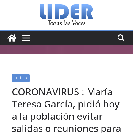
Saltar
al
contenido
POLÍTICA
CORONAVIRUS : María
Teresa García, pidió hoy
a la población evitar
salidas o reuniones para