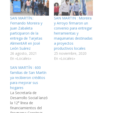
SAN MARTÍN.:
SAN MARTIN : Moreira
Fernando Moreira y
y Arroyo firmaron un
Juan Zabaleta
convenio para entregar
participaron de la
herramientas y
entrega de Tarjetas
maquinarias destinadas
AlimentAR en José
a proyectos
León Suárez
productivos locales
26 agosto, 2021
25 noviembre, 2020
En «Locales»
En «Locales»
SAN MARTÍN : 600
familias de San Martín
ya recibieron créditos
para mejorar sus
hogares
La Secretaría de
Desarrollo Social lanzó
la 12° línea de
financiamientos del
Programa Construir