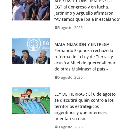
ALERTAS Y CONSCIENTES : La
CGT al Congreso y en lucha.
Jerónimo y Arguello afirmaron
“Avisamos que iba a ir escalando”
5 agosto, 2026
MALVINIZACIÖN Y ENTREGA :
Fernando Espinoza rechazó la
reforma de la Ley de Tierras y
acusó a Milei de querer «llenar
de otras Malvinas» al país.-
5 agosto, 2026
LEY DE TIERRAS : El 6 de agosto
se discutirá quién controla los
territorios estratégicos
argentinos y qué intereses
orientan su uso.-
3 agosto, 2026