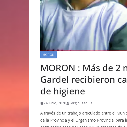
MORÓN
MORON : Más de 2 mi
Gardel recibieron ca
de higiene
24 junio, 2020
Sergio Stadius
A través de un trabajo articulado entre el Mun
de la Provincia y el Organismo Provincial para 