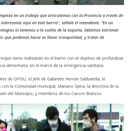
mpieza en un trabajo que articulamos con la Provincia a través de
nteresante aquí en este barrio”, señaló el intendente. “En un
tagios lo tenemos a la vuelta de la esquina, debemos extremar
or que podemos hacer es llevar tranquilidad, y tratar de
icipio viene realizando en el barrio con el objetivo de profundizar
cia alimentaria, en el marco de la emergencia sanitaria.
tes de OPISU, el Jefe de Gabinete Hernán Sabbatella, el
es con la Comunidad municipal, Mariano Spina, la directora de la
Joven del Municipio, y miembros de los Cascos Blancos.