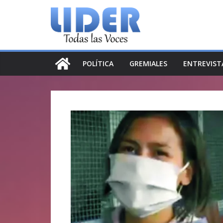
Saltar
al
contenido
POLÍTICA
GREMIALES
ENTREVIST