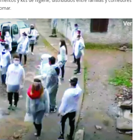
mentos y kits de higiene, distribuidos entre familias y comedores
lomar.