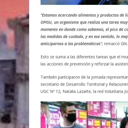
“Estamos acercando alimentos y productos de li
OPISU, un organismo que realiza una tarea muy i
momento en donde como sabemos, el pico de con
las medidas de cuidado, y en ese sentido, lo mej
anticiparnos a las problemáticas”
, remarcó Ghi.
Esto se suma a las diferentes tareas que el mun
las acciones de prevención y reforzar la asisten
También participaron de la jornada representan
secretario de Desarrollo Territorial y Relacion
UGC Nº 12, Natalia Lazarte, la red Voluntaria 