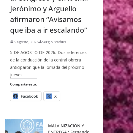
Jerónimo y Arguello
afirmaron “Avisamos
que iba a ir escalando”
5 agosto, 2026
Sergio Stadius
5 DE AGOSTO DE 2026.-Dos referentes
de la conducción de la central obrera
anticiparon que la jornada del próximo
jueves
Comparte esto:
Facebook
X
MALVINIZACIÖN Y
ENTREGA : Fernando