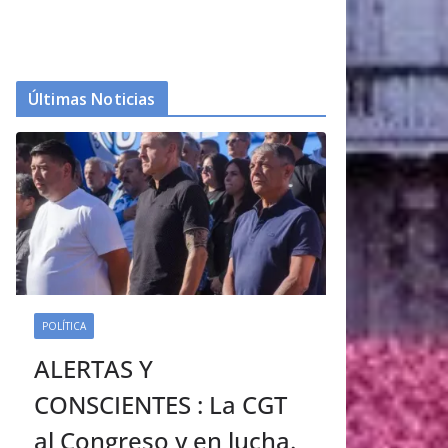
Últimas Noticias
POLÍTICA
ALERTAS Y
CONSCIENTES : La CGT
al Congreso y en lucha.