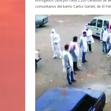
entregados casa por casa 2.200 canastas de ali
comunitarios del barrio Carlos Gardel, de El Pa