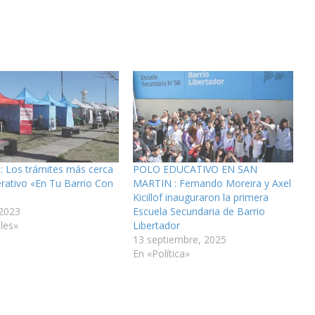
Los trámites más cerca
POLO EDUCATIVO EN SAN
erativo «En Tu Barrio Con
MARTIN : Fernando Moreira y Axel
Kicillof inauguraron la primera
 2023
Escuela Secundaria de Barrio
les»
Libertador
13 septiembre, 2025
En «Política»