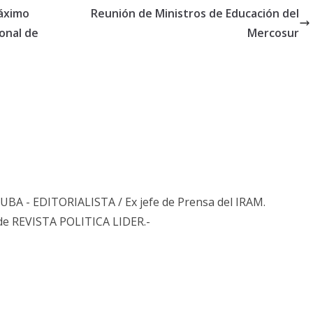
Máximo
Reunión de Ministros de Educación del
onal de
Mercosur
s UBA - EDITORIALISTA / Ex jefe de Prensa del IRAM.
de REVISTA POLITICA LIDER.-