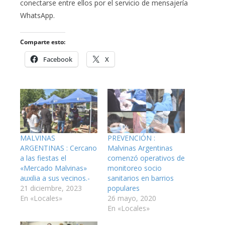
conectarse entre ellos por el servicio de mensajería
WhatsApp.
Comparte esto:
Facebook
X
MALVINAS
PREVENCIÓN :
ARGENTINAS : Cercano
Malvinas Argentinas
a las fiestas el
comenzó operativos de
«Mercado Malvinas»
monitoreo socio
auxilia a sus vecinos.-
sanitarios en barrios
21 diciembre, 2023
populares
En «Locales»
26 mayo, 2020
En «Locales»