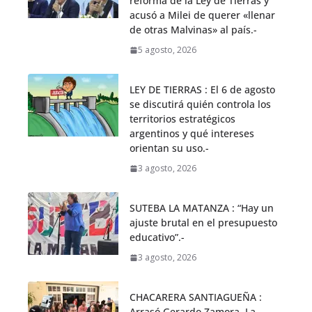
reforma de la Ley de Tierras y
acusó a Milei de querer «llenar
de otras Malvinas» al país.-
5 agosto, 2026
LEY DE TIERRAS : El 6 de agosto
se discutirá quién controla los
territorios estratégicos
argentinos y qué intereses
orientan su uso.-
3 agosto, 2026
SUTEBA LA MATANZA : “Hay un
ajuste brutal en el presupuesto
educativo”.-
3 agosto, 2026
CHACARERA SANTIAGUEÑA :
Arrasó Gerardo Zamora .La