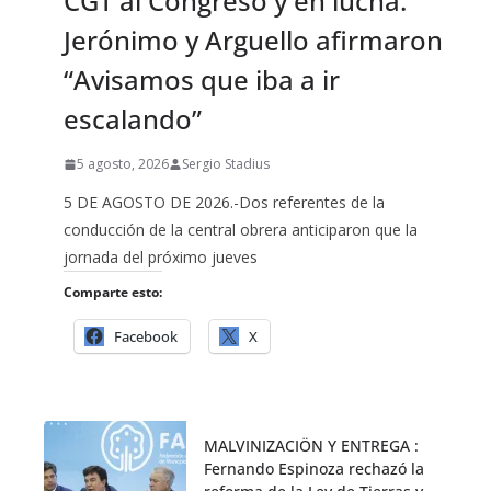
CGT al Congreso y en lucha.
Jerónimo y Arguello afirmaron
“Avisamos que iba a ir
escalando”
5 agosto, 2026
Sergio Stadius
5 DE AGOSTO DE 2026.-Dos referentes de la
conducción de la central obrera anticiparon que la
jornada del próximo jueves
Comparte esto:
Facebook
X
MALVINIZACIÖN Y ENTREGA :
Fernando Espinoza rechazó la