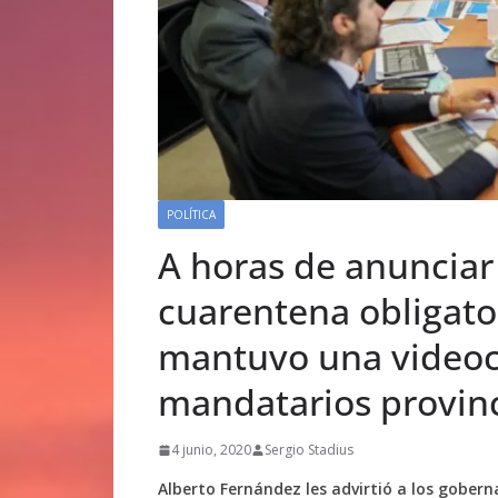
POLÍTICA
A horas de anunciar
cuarentena obligato
mantuvo una videoc
mandatarios provinc
4 junio, 2020
Sergio Stadius
Alberto Fernández les advirtió a los gober