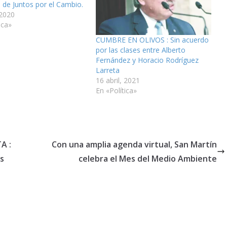
d de Juntos por el Cambio.
 2020
ica»
CUMBRE EN OLIVOS : Sin acuerdo
por las clases entre Alberto
Fernández y Horacio Rodríguez
Larreta
16 abril, 2021
En «Política»
A :
Con una amplia agenda virtual, San Martín
as
celebra el Mes del Medio Ambiente