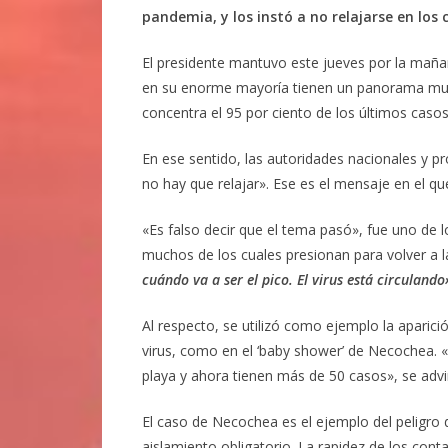
pandemia, y los instó a no relajarse en los 
El presidente mantuvo este jueves por la maña
en su enorme mayoría tienen un panorama muy 
concentra el 95 por ciento de los últimos casos
En ese sentido, las autoridades nacionales y pr
no hay que relajar». Ese es el mensaje en el que 
«Es falso decir que el tema pasó», fue uno de 
muchos de los cuales presionan para volver a l
cuándo va a ser el pico. El virus está circulando
Al respecto, se utilizó como ejemplo la aparic
virus, como en el ‘baby shower’ de Necochea. 
playa y ahora tienen más de 50 casos», se advir
El caso de Necochea es el ejemplo del peligro 
aislamiento obligatorio. La rapidez de los cont