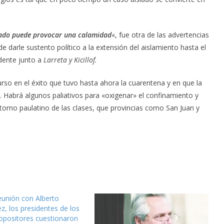
ctado puede provocar una calamidad
«, fue otra de las advertencias
de darle sustento político a la extensión del aislamiento hasta el
idente junto a
Larreta y Kicillof.
urso en el éxito que tuvo hasta ahora la cuarentena y en que la
s. Habrá algunos paliativos para «oxigenar» el confinamiento y
etorno paulatino de las clases, que provincias como San Juan y
reunión con Alberto
z, los presidentes de los
opositores cuestionaron