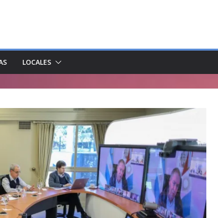
AS
LOCALES