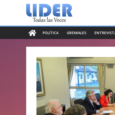
Saltar
al
contenido
POLÍTICA
GREMIALES
ENTREVIST