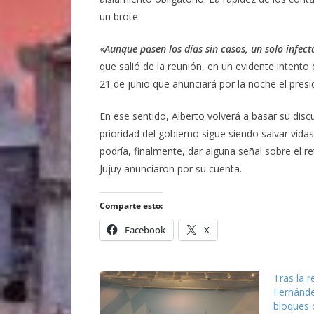
un brote.
«
Aunque pasen los días sin casos, un solo infe
que salió de la reunión, en un evidente intento 
21 de junio que anunciará por la noche el pres
En ese sentido, Alberto volverá a basar su disc
prioridad del gobierno sigue siendo salvar vida
podría, finalmente, dar alguna señal sobre el r
Jujuy anunciaron por su cuenta.
Comparte esto:
Facebook
X
Tras la 
Fernánde
bloques 