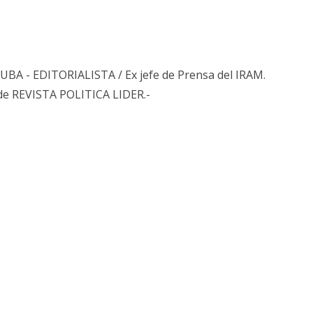
s UBA - EDITORIALISTA / Ex jefe de Prensa del IRAM.
de REVISTA POLITICA LIDER.-