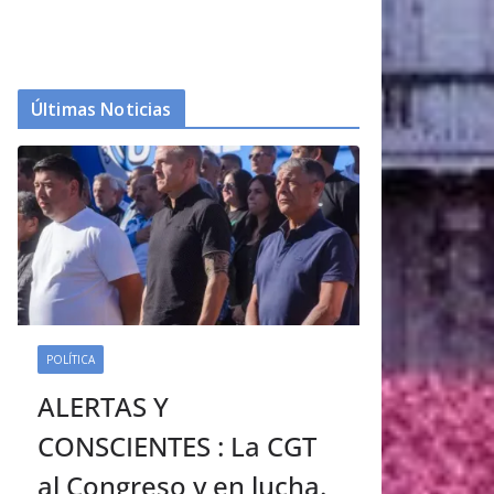
Últimas Noticias
POLÍTICA
ALERTAS Y
CONSCIENTES : La CGT
al Congreso y en lucha.