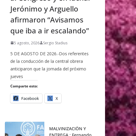
Jerónimo y Arguello
afirmaron “Avisamos
que iba a ir escalando”
5 agosto, 2026
Sergio Stadius
5 DE AGOSTO DE 2026.-Dos referentes
de la conducción de la central obrera
anticiparon que la jornada del próximo
jueves
Comparte esto:
Facebook
X
MALVINIZACIÖN Y
ENTREGA : Fernando