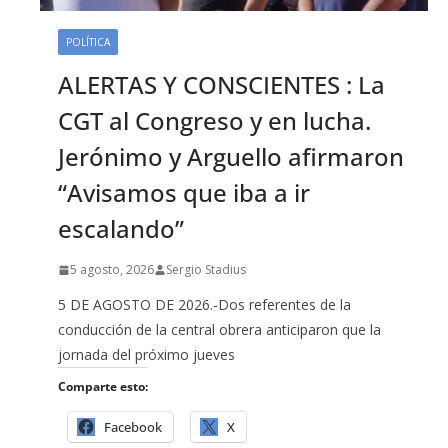
POLÍTICA
ALERTAS Y CONSCIENTES : La
CGT al Congreso y en lucha.
Jerónimo y Arguello afirmaron
“Avisamos que iba a ir
escalando”
5 agosto, 2026
Sergio Stadius
5 DE AGOSTO DE 2026.-Dos referentes de la
conducción de la central obrera anticiparon que la
jornada del próximo jueves
Comparte esto:
Facebook
X