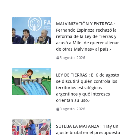
MALVINIZACIÖN Y ENTREGA :
Fernando Espinoza rechazó la
reforma de la Ley de Tierras y
acusó a Milei de querer «llenar
de otras Malvinas» al país.-
5 agosto, 2026
LEY DE TIERRAS : El 6 de agosto
se discutirá quién controla los
territorios estratégicos
argentinos y qué intereses
orientan su uso.-
3 agosto, 2026
SUTEBA LA MATANZA : “Hay un
ajuste brutal en el presupuesto