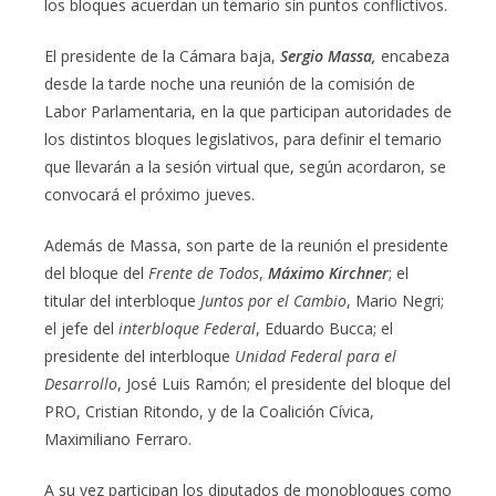
los bloques acuerdan un temario sin puntos conflictivos.
El presidente de la Cámara baja,
Sergio Massa,
encabeza
desde la tarde noche una reunión de la comisión de
Labor Parlamentaria, en la que participan autoridades de
los distintos bloques legislativos, para definir el temario
que llevarán a la sesión virtual que, según acordaron, se
convocará el próximo jueves.
Además de Massa, son parte de la reunión el presidente
del bloque del
Frente de Todos
,
Máximo Kirchner
; el
titular del interbloque
Juntos por el Cambio
, Mario Negri;
el jefe del
interbloque Federal
, Eduardo Bucca; el
presidente del interbloque
Unidad Federal para el
Desarrollo
, José Luis Ramón; el presidente del bloque del
PRO, Cristian Ritondo, y de la Coalición Cívica,
Maximiliano Ferraro.
A su vez participan los diputados de monobloques como