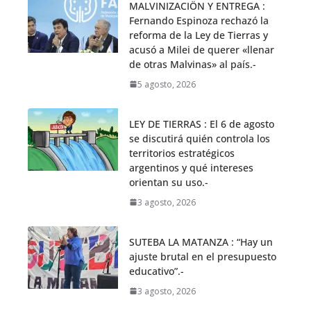
MALVINIZACIÖN Y ENTREGA :
Fernando Espinoza rechazó la
reforma de la Ley de Tierras y
acusó a Milei de querer «llenar
de otras Malvinas» al país.-
5 agosto, 2026
LEY DE TIERRAS : El 6 de agosto
se discutirá quién controla los
territorios estratégicos
argentinos y qué intereses
orientan su uso.-
3 agosto, 2026
SUTEBA LA MATANZA : “Hay un
ajuste brutal en el presupuesto
educativo”.-
3 agosto, 2026