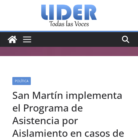
Saltar
al
contenido
POLÍTICA
San Martín implementa
el Programa de
Asistencia por
Aislamiento en casos de