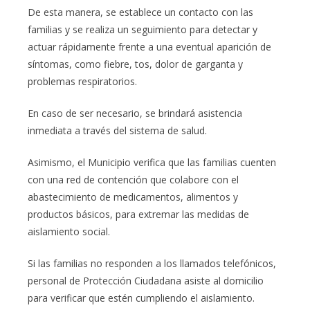
De esta manera, se establece un contacto con las
familias y se realiza un seguimiento para detectar y
actuar rápidamente frente a una eventual aparición de
síntomas, como fiebre, tos, dolor de garganta y
problemas respiratorios.
En caso de ser necesario, se brindará asistencia
inmediata a través del sistema de salud.
Asimismo, el Municipio verifica que las familias cuenten
con una red de contención que colabore con el
abastecimiento de medicamentos, alimentos y
productos básicos, para extremar las medidas de
aislamiento social.
Si las familias no responden a los llamados telefónicos,
personal de Protección Ciudadana asiste al domicilio
para verificar que estén cumpliendo el aislamiento.