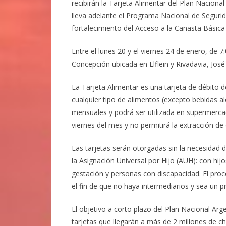
recibirán la Tarjeta Alimentar del Plan Naciona
lleva adelante el Programa Nacional de Segurid
fortalecimiento del Acceso a la Canasta Básica
Entre el lunes 20 y el viernes 24 de enero, de 
Concepción ubicada en Elflein y Rivadavia, Jos
La Tarjeta Alimentar es una tarjeta de débito 
cualquier tipo de alimentos (excepto bebidas a
mensuales y podrá ser utilizada en supermerca
viernes del mes y no permitirá la extracción de 
Las tarjetas serán otorgadas sin la necesidad d
la Asignación Universal por Hijo (AUH): con 
gestación y personas con discapacidad. El proc
el fin de que no haya intermediarios y sea un 
El objetivo a corto plazo del Plan Nacional Arg
tarjetas que llegarán a más de 2 millones de ch