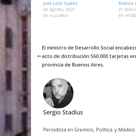
José León Suárez
Buenos A
26 agosto, 2021
21 enero
En «Locales»
En «Polít
El ministro de Desarrollo Social encabez
acto de distribución 560.000 tarjetas en
provincia de Buenos Aires.
Sergio Stadius
Periodista en Gremios, Política. y Medio