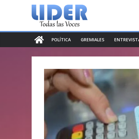
Saltar
al
contenido
POLÍTICA
GREMIALES
ENTREVIST