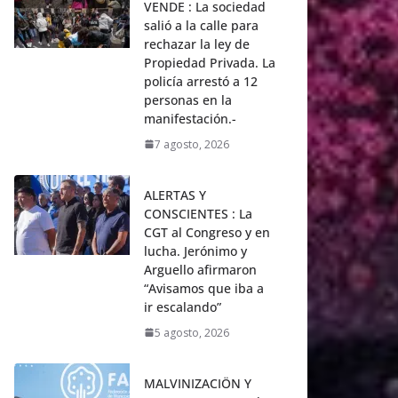
VENDE : La sociedad
salió a la calle para
rechazar la ley de
Propiedad Privada. La
policía arrestó a 12
personas en la
manifestación.-
7 agosto, 2026
ALERTAS Y
CONSCIENTES : La
CGT al Congreso y en
lucha. Jerónimo y
Arguello afirmaron
“Avisamos que iba a
ir escalando”
5 agosto, 2026
MALVINIZACIÖN Y