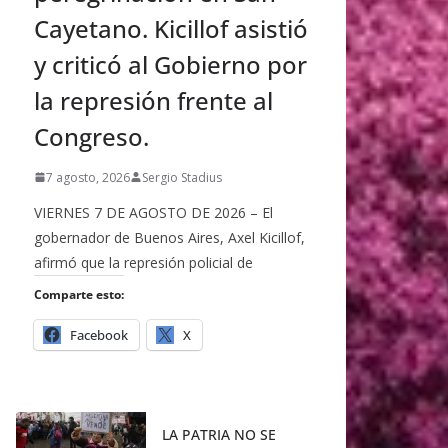
Cayetano. Kicillof asistió
y criticó al Gobierno por
la represión frente al
Congreso.
7 agosto, 2026
Sergio Stadius
VIERNES 7 DE AGOSTO DE 2026 – El
gobernador de Buenos Aires, Axel Kicillof,
afirmó que la represión policial de
Comparte esto:
Facebook
X
LA PATRIA NO SE