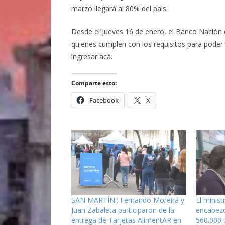
marzo llegará al 80% del país.
Desde el jueves 16 de enero, el Banco Nación 
quienes cumplen con los requisitos para poder
ingresar acá.
Comparte esto:
Facebook
X
SAN MARTÍN.: Fernando Moreira y
El minist
Juan Zabaleta participaron de la
encabezó
entrega de Tarjetas AlimentAR en
560.000 t