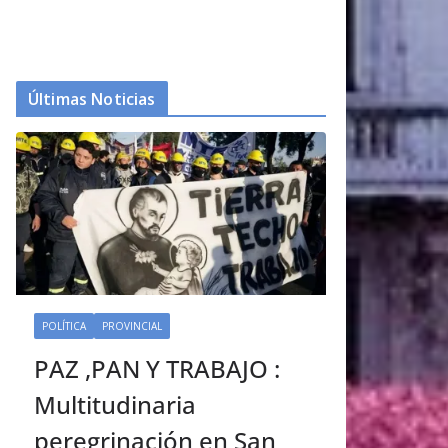
Últimas Noticias
POLÍTICA
PROVINCIAL
PAZ ,PAN Y TRABAJO :
Multitudinaria
peregrinación en San