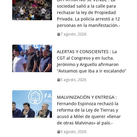
sociedad salió a la calle para
rechazar la ley de Propiedad
Privada. La policía arrestó a 12
personas en la manifestación.-
7 agosto, 2026
ALERTAS Y CONSCIENTES : La
CGT al Congreso y en lucha.
Jerónimo y Arguello afirmaron
“Avisamos que iba a ir escalando”
5 agosto, 2026
MALVINIZACIÖN Y ENTREGA :
Fernando Espinoza rechazó la
reforma de la Ley de Tierras y
acusó a Milei de querer «llenar
de otras Malvinas» al país.-
5 agosto, 2026