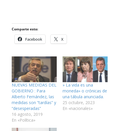
Comparte esto:
Facebook
X
NUEVAS MEDIDAS DEL
» La vida es una
GOBIERNO : Para
moneda» o crónicas de
Alberto Fernández, las
una tábula anunciada.
medidas son “tardías” y
25 octubre, 2023
“desesperadas”
En «nacionales»
16 agosto, 2019
En «Política»