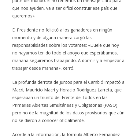
parte del mundo. Si no tenemos un mensaje claro para
que nos ayuden, va a ser difícil construir ese país que
queremos».
El Presidente no felicitó a los ganadores en ningún
momento y de alguna manera cargó las
responsabilidades sobre los votantes: «Duele que hoy
no hayamos tenido todo el apoyo que esperábamos,
mañana seguiremos trabajando. A dormir y a empezar a
trabajar desde mañana», cerró.
La profunda derrota de Juntos para el Cambió impactó a
Macri, Mauricio Macri y Horacio Rodríguez Larreta, que
esperaban un triunfo del Frente de Todos en las
Primarias Abiertas Simultáneas y Obligatorias (PASO),
pero no de la magnitud de los datos provisorios que aún
no se dieron a conocer oficialmente.
Acorde a la información, la fórmula Alberto Fernández-