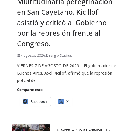
Multitudinaria peregrinación
en San Cayetano. Kicillof
asistió y criticó al Gobierno
por la represión frente al
Congreso.
7 agosto, 2026
Sergio Stadius
VIERNES 7 DE AGOSTO DE 2026 – El gobernador de
Buenos Aires, Axel Kicillof, afirmó que la represión
policial de
Comparte esto:
Facebook
X
LA PATRIA NO SE VENDE : La