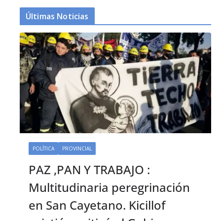
Últimas Noticias
POLÍTICA
PROVINCIAL
PAZ ,PAN Y TRABAJO :
Multitudinaria peregrinación
en San Cayetano. Kicillof