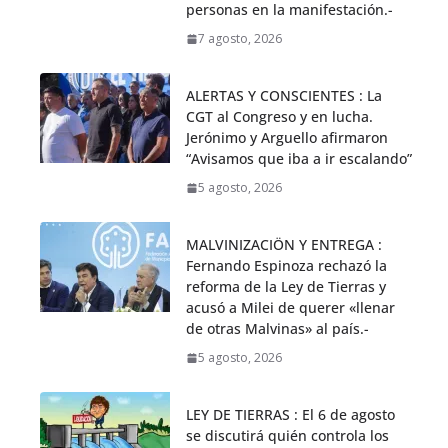
personas en la manifestación.-
7 agosto, 2026
ALERTAS Y CONSCIENTES : La
CGT al Congreso y en lucha.
Jerónimo y Arguello afirmaron
“Avisamos que iba a ir escalando”
5 agosto, 2026
MALVINIZACIÖN Y ENTREGA :
Fernando Espinoza rechazó la
reforma de la Ley de Tierras y
acusó a Milei de querer «llenar
de otras Malvinas» al país.-
5 agosto, 2026
LEY DE TIERRAS : El 6 de agosto
se discutirá quién controla los