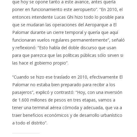
que hoy se opone tanto a este avance, antes quería
poner en funcionamiento este aeropuerto”. “En 2010, el
entonces intendente Lucas Ghi hizo todo lo posible para
que se mudaran las operaciones del Aeroparque a El
Palomar durante un cierre temporal y quería que aquí
funcionaran vuelos regulares permanentemente”, señaló
y reflexionó: “Esto habla del doble discurso que usan
para que parezca que las políticas públicas sólo sirven si
las hace el gobierno propio”.
“Cuando se hizo ese traslado en 2010, efectivamente El
Palomar no estaba bien preparado para recibir a los
pasajeros”, explicó y contrastó: “Hoy, con una inversión
de 1.600 millones de pesos en tres etapas, vamos a
tener una terminal aérea cómoda y adecuada, que va a
traer beneficios económicos y de desarrollo urbanístico
a todo el distrito”.