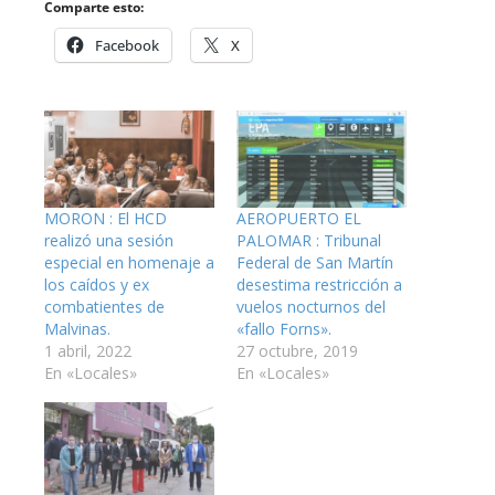
Comparte esto:
Facebook
X
MORON : El HCD
AEROPUERTO EL
realizó una sesión
PALOMAR : Tribunal
especial en homenaje a
Federal de San Martín
los caídos y ex
desestima restricción a
combatientes de
vuelos nocturnos del
Malvinas.
«fallo Forns».
1 abril, 2022
27 octubre, 2019
En «Locales»
En «Locales»