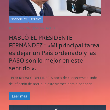
NACIONALES
POLÍTICA
12 mayo, 2023
Sergio Stadius
HABLÓ EL PRESIDENTE
FERNÁNDEZ : «Mi principal tarea
es dejar un País ordenado y las
PASO son lo mejor en este
sentido «.
POR REDACCIÓN LIDER A poco de conorcerse el indice
de inflación de abril que este viernes dara a conocer
Leer más