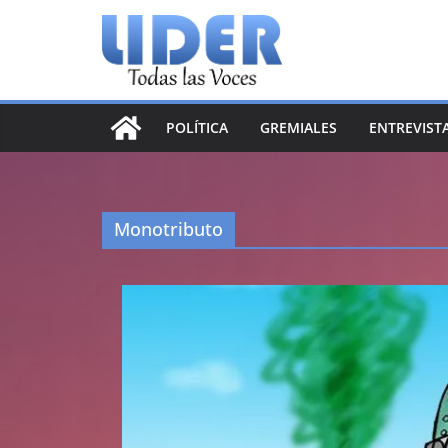
Saltar
al
contenido
POLÍTICA
GREMIALES
ENTREVIST
Monotributo