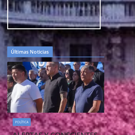
Últimas Noticias
POLÍTICA
ALERTAS Y CONSCIENTES