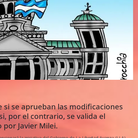
e si se aprueban las modificaciones
, por el contrario, se valida el
por Javier Milei.
ionará la iniciativa del Gobierno de La Libertad Avanza (LLA).