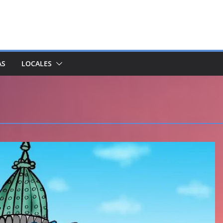
AS
LOCALES