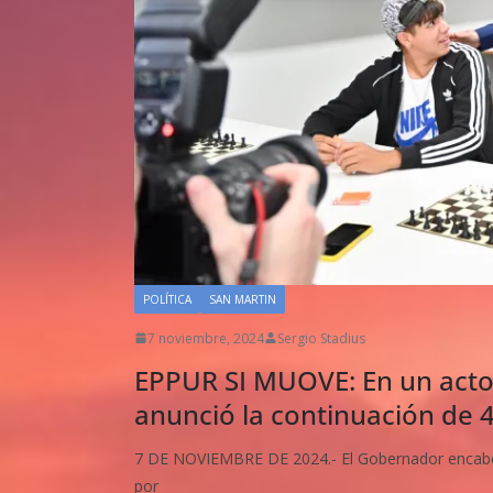
POLÍTICA
SAN MARTIN
7 noviembre, 2024
Sergio Stadius
EPPUR SI MUOVE: En un acto 
anunció la continuación de 
7 DE NOVIEMBRE DE 2024.- El Gobernador encabez
por