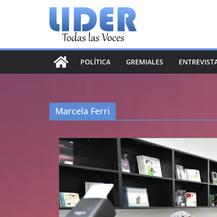
Saltar
al
contenido
POLÍTICA
GREMIALES
ENTREVIST
Marcela Ferri