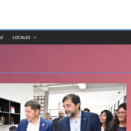
AS
LOCALES