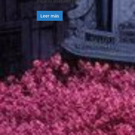
espacio diseñado para
Leer más