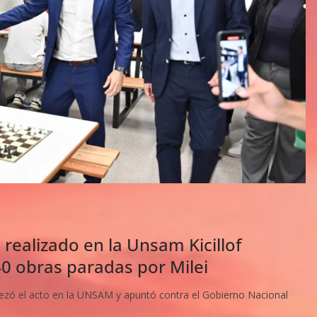
realizado en la Unsam Kicillof
40 obras paradas por Milei
ó el acto en la UNSAM y apuntó contra el Gobierno Nacional