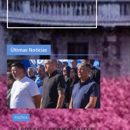
Últimas Noticias
POLÍTICA
ALERTAS Y CONSCIENTES