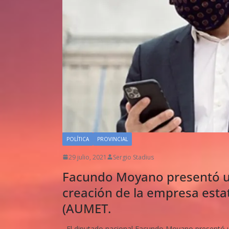
POLÍTICA
PROVINCIAL
29 julio, 2021
Sergio Stadius
Facundo Moyano presentó un
creación de la empresa esta
(AUMET.
El diputado nacional Facundo Moyano presentó un