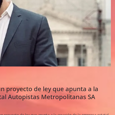
 proyecto de ley que apunta a la
tal Autopistas Metropolitanas SA
 proyecto de ley que apunta a la creación de la empresa estatal