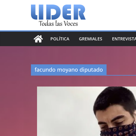
Saltar
al
contenido
POLÍTICA
GREMIALES
ENTREVIST
facundo moyano diputado