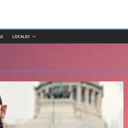
AS
LOCALES