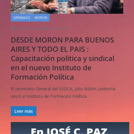
GREMIALES
MORÓN
19 agosto, 2024
Sergio Stadius
DESDE MORON PARA BUENOS
AIRES Y TODO EL PAIS :
Capacitación politica y sindical
en el nuevo Instituto de
Formación Política
El secretario General del SEOCA, Julio Rubén Ledesma
lanzó el Instituto de Formación Política.-
Leer más