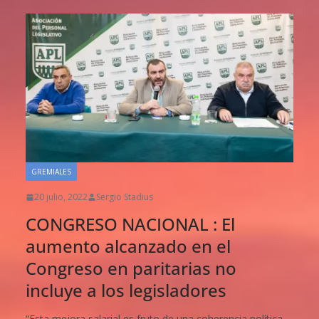
GREMIALES
20 julio, 2022
Sergio Stadius
CONGRESO NACIONAL : El
aumento alcanzado en el
Congreso en paritarias no
incluye a los legisladores
“Esta mejora salarial es fruto de una coherencia política