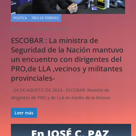
POLÍTICA
TRES DE FEBRERO
24 agosto, 2024
Sergio Stadius
ESCOBAR : La ministra de
Seguridad de la Nación mantuvo
un encuentro con dirigentes del
PRO,de LLA ,vecinos y militantes
provinciales-
24 DE AGOSTO DE 2024.- ESCOBAR: Reuniòn de
dirigentes de PRO y de LLA en medio de la tension
Leer más