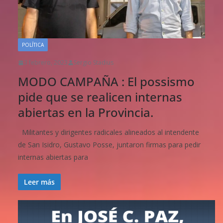
POLÍTICA
3 febrero, 2023
Sergio Stadius
MODO CAMPAÑA : El possismo
pide que se realicen internas
abiertas en la Provincia.
Militantes y dirigentes radicales alineados al intendente
de San Isidro, Gustavo Posse, juntaron firmas para pedir
internas abiertas para
Leer más