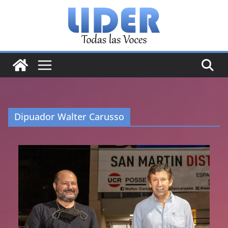
Saltar
al
contenido
Dipuador Walter Carusso