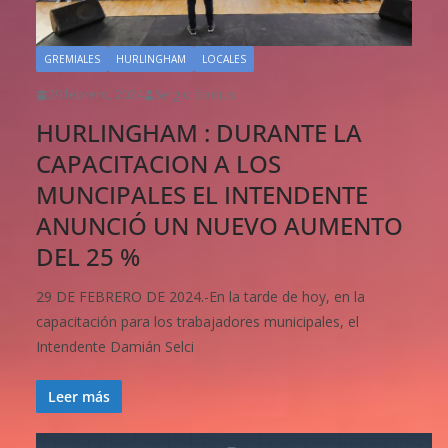
GREMIALES
HURLINGHAM
LOCALES
29 febrero, 2024
Sergio Stadius
HURLINGHAM : DURANTE LA
CAPACITACION A LOS
MUNCIPALES EL INTENDENTE
ANUNCIÓ UN NUEVO AUMENTO
DEL 25 %
29 DE FEBRERO DE 2024.-En la tarde de hoy, en la
capacitación para los trabajadores municipales, el
Intendente Damián Selci
Leer más