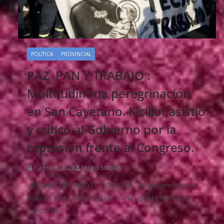
POLÍTICA
PROVINCIAL
PAZ ,PAN Y TRABAJO :
Multitudinaria peregrinación
en San Cayetano. Kicillof asistió
y criticó al Gobierno por la
represión frente al Congreso.
7 agosto, 2026
Sergio Stadius
VIERNES 7 DE AGOSTO DE 2026 – El gobernador de
Buenos Aires, Axel Kicillof, afirmó que la represión
policial de