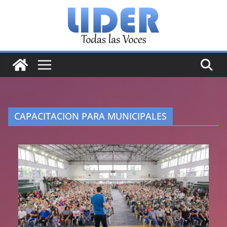
Saltar
al
contenido
CAPACITACION PARA MUNICIPALES